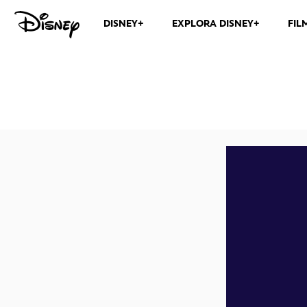
DISNEY+
EXPLORA DISNEY+
FIL