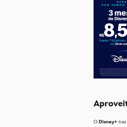
Aprovei
O
Disney+
traz