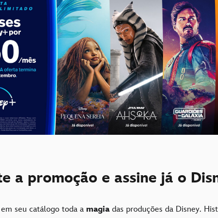
te a promoção e assine já o Dis
 em seu catálogo toda a
magia
das produções da Disney. Hist