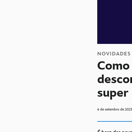
NOVIDADES
Como 
desco
super
6 de setembro de 202