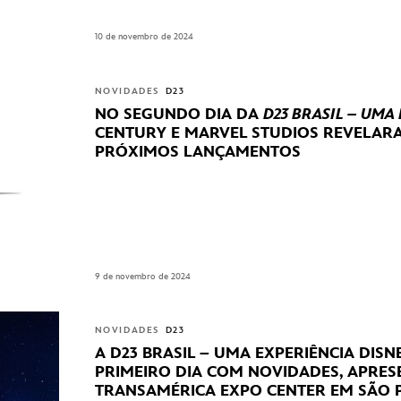
10 de novembro de 2024
NOVIDADES
D23
NO SEGUNDO DIA DA
D23 BRASIL – UMA
CENTURY E MARVEL STUDIOS REVELA
PRÓXIMOS LANÇAMENTOS
9 de novembro de 2024
NOVIDADES
D23
A D23 BRASIL – UMA EXPERIÊNCIA DIS
PRIMEIRO DIA COM NOVIDADES, APRE
TRANSAMÉRICA EXPO CENTER EM SÃO 