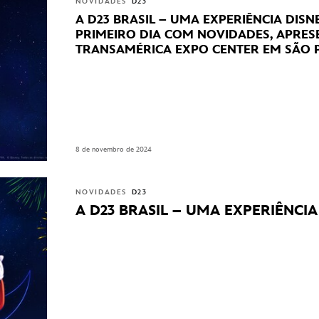
NOVIDADES
D23
A D23 BRASIL – UMA EXPERIÊNCIA DIS
PRIMEIRO DIA COM NOVIDADES, APRE
TRANSAMÉRICA EXPO CENTER EM SÃO 
8 de novembro de 2024
NOVIDADES
D23
A D23 BRASIL – UMA EXPERIÊNCI