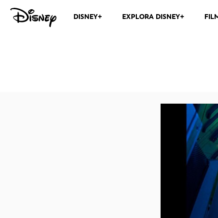
DISNEY+
EXPLORA DISNEY+
FIL