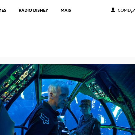
MES
RÁDIO DISNEY
MAIS
COMEÇA