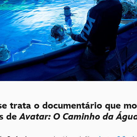
se trata o documentário que mo
s de
Avatar: O Caminho da Águ