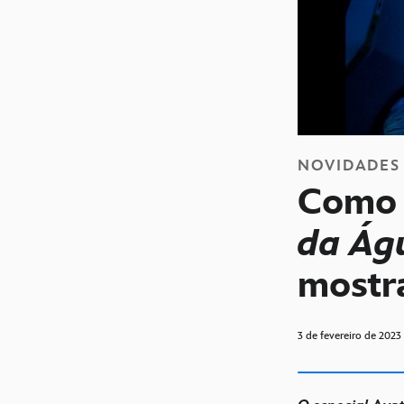
NOVIDADES
Como 
da Ág
mostr
3 de fevereiro de 2023