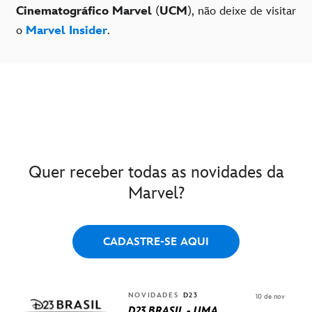
Cinematográfico Marvel
(
UCM
), não deixe de visitar
o
Marvel Insider
.
Quer receber todas as novidades da
Marvel?
CADASTRE-SE AQUI
NOVIDADES
D23
10 de nov
D23 BRASIL - UMA