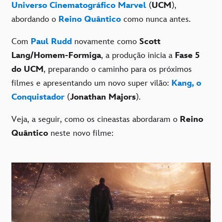
Universo Cinematográfico Marvel
(
UCM
),
abordando o
Reino Quântico
como nunca antes.
Com
Paul Rudd
novamente como
Scott
Lang/Homem-Formiga
, a produção inicia a
Fase 5
do UCM
, preparando o caminho para os próximos
filmes e apresentando um novo super vilão:
Kang, o
Conquistador
(
Jonathan Majors
).
Veja, a seguir, como os cineastas abordaram o
Reino
Quântico
neste novo filme: