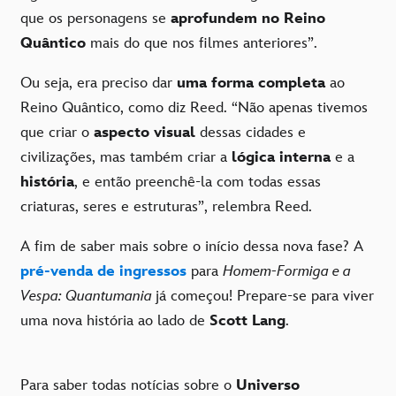
que os personagens se
aprofundem no Reino
Quântico
mais do que nos filmes anteriores”.
Ou seja, era preciso dar
uma forma completa
ao
Reino Quântico, como diz Reed. “Não apenas tivemos
que criar o
aspecto visual
dessas cidades e
civilizações, mas também criar a
lógica interna
e a
história
, e então preenchê-la com todas essas
criaturas, seres e estruturas”, relembra Reed.
A fim de saber mais sobre o início dessa nova fase? A
pré-venda de ingressos
para
Homem-Formiga e a
Vespa: Quantumania
já começou! Prepare-se para viver
uma nova história ao lado de
Scott Lang
.
Para saber todas notícias sobre o
Universo