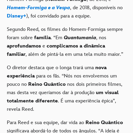
Homem-Formiga e a Vespa
, de 2018, disponíveis no
Disney+
), foi convidado para a equipe.
Segundo Reed, os filmes do Homem-Formiga sempre
foram sobre
família
. “Em
Quantumania
, nos
aprofundamos
e
complicamos a dinâmica
familiar
, além de pintá-la em uma tela muito maior.”
O diretor destaca que o longa trará uma
nova
experiência
para os fãs. “Nós nos envolvemos um
pouco no
Reino Quântico
nos dois primeiros filmes,
mas desta vez queríamos dar à produção
um visual
totalmente diferente
. É uma experiência épica”,
revela Reed.
Para Reed e sua equipe, dar vida ao
Reino Quântico
significava abordá-lo de todos os ângulos. “A ideia é