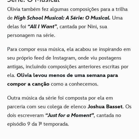
Olivia também fez algumas composições para a trilha
de
High School Musical: A Série: O Musical.
Uma
delas foi
“All I Want”
, cantada por Nini, sua
personagem na série.
Para compor essa música, ela acabou se inspirando em
seu próprio feed de Instagram, onde viu postagens
antigas, incluindo composições anteriores escritas por
ela.
Olivia levou menos de uma semana para
compor a canção
como a conhecemos.
Outra música da série foi composta por ela em
parceria com seu colega de elenco
Joshua Basset
. Os
dois escreveram
“Just for a Moment"
, cantada no
episódio 9 da 1ª temporada.