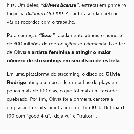
hits. Um deles,
“drivers license”
, estreou em primeiro
lugar na
Billboard Hot 100
. A cantora ainda quebrou
vários recordes com o trabalho.
Para começar,
“Sour”
rapidamente atingiu o número
de 300 milhões de reproduções sob demanda. Isso fez
de Olivia a
artista feminina a atingir o maior
número de streamings em seu disco de estreia
.
Em uma plataforma de streaming, o disco de
Olivia
Rodrigo
atingiu a marca de um bilhão de plays em
pouco mais de 100 dias, o que foi mais um recorde
quebrado. Por fim, Olivia foi a primeira cantora a
emplacar três hits simultâneos no Top 10 da Billboard
100 com "good 4 u", "deja vu" e "traitor" .