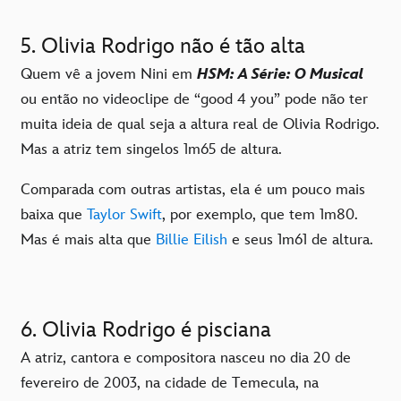
5. Olivia Rodrigo não é tão alta
Quem vê a jovem Nini em
HSM: A Série: O Musical
ou então no videoclipe de “good 4 you” pode não ter
muita ideia de qual seja a altura real de Olivia Rodrigo.
Mas a atriz tem singelos 1m65 de altura.
Comparada com outras artistas, ela é um pouco mais
baixa que
Taylor Swift
, por exemplo, que tem 1m80.
Mas é mais alta que
Billie Eilish
e seus 1m61 de altura.
6. Olivia Rodrigo é pisciana
A atriz, cantora e compositora nasceu no dia 20 de
fevereiro de 2003, na cidade de Temecula, na