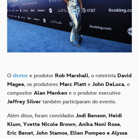
O
diretor
e produtor
Rob Marshall
, o roteirista
David
Magee
, os produtores
Marc Platt
e
John DeLuca
, o
compositor
Alan Menken
e o produtor executivo
Jeffrey Silver
também participaram do evento.
Além disso, foram convidados
Jodi Benson
,
Heidi
Klum
,
Yvette Nicole Brown
,
Anika Noni Rose
,
Eric Benet
,
John Stamos
,
Ellen Pompeo e Alyssa