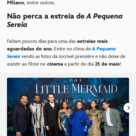
Milano
, entre outros.
Não perca a estreia de
A Pequena
Sereia
Faltam poucos dias para uma das
estreias mais
aguardadas do ano
. Entre no clima de
A Pequena
Sereia
vendo as fotos da incrível première e não deixe de
assistir ao filme no
cinema
a partir do dia
25 de maio
!