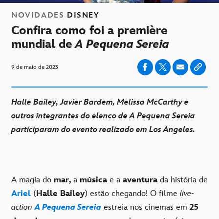
NOVIDADES
DISNEY
Confira como foi a première
mundial de
A Pequena Sereia
9 de maio de 2023
Halle Bailey, Javier Bardem, Melissa McCarthy e
outros integrantes do elenco de A Pequena Sereia
participaram do evento realizado em Los Angeles.
A magia do
mar,
a
música
e a
aventura
da história de
Ariel
(
Halle Bailey
) estão chegando! O filme
live-
action
A Pequena Sereia
estreia nos cinemas em
25