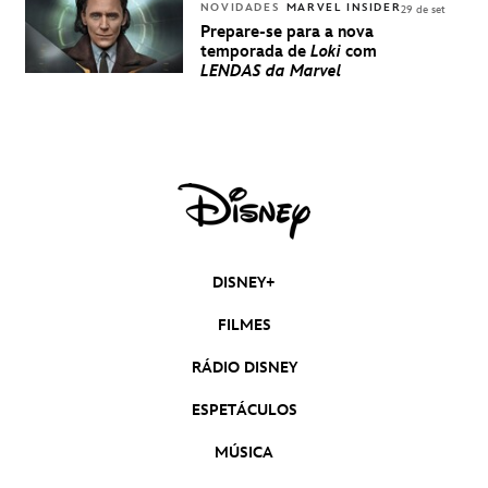
NOVIDADES
MARVEL INSIDER
29 de set
Prepare-se para a nova
temporada de
Loki
com
LENDAS da Marvel
DISNEY+
FILMES
RÁDIO DISNEY
ESPETÁCULOS
MÚSICA