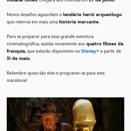
Indiana Jones
, chegará aos cinemas em
29 de junho
.
Novos desafios aguardam o
lendário herói arqueólogo
que retorna em mais uma
história marcante
.
Para se preparar para essa grande aventura
cinematográfica, assista novamente aos
quatro filmes da
franquia
, que estarão disponíveis no
Disney+
a partir de
31 de maio
.
Relembre quais são eles e programe-se para esta
maratona!