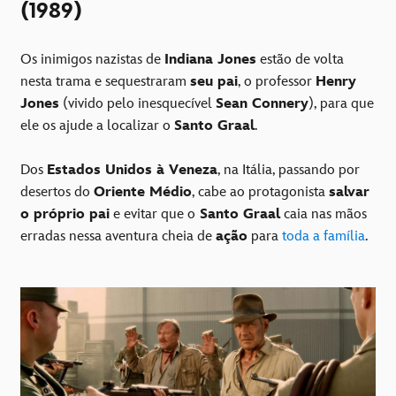
(1989)
Os inimigos nazistas de
Indiana Jones
estão de volta
nesta trama e sequestraram
seu pai
, o professor
Henry
Jones
(vivido pelo inesquecível
Sean Connery
), para que
ele os ajude a localizar o
Santo Graal
.
Dos
Estados Unidos à Veneza
, na Itália, passando por
desertos do
Oriente Médio
, cabe ao protagonista
salvar
o próprio pai
e evitar que o
Santo Graal
caia nas mãos
erradas nessa aventura cheia de
ação
para
toda a família
.