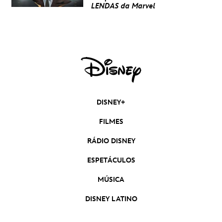
LENDAS da Marvel
DISNEY+
FILMES
RÁDIO DISNEY
ESPETÁCULOS
MÚSICA
DISNEY LATINO