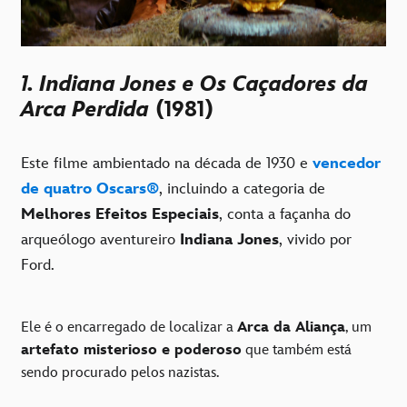
1. Indiana Jones e Os Caçadores da
Arca Perdida
(1981)
Este filme ambientado na década de 1930 e
vencedor
de quatro Oscars®
, incluindo a categoria de
Melhores Efeitos Especiais
, conta a façanha do
arqueólogo aventureiro
Indiana Jones
, vivido por
Ford.
Ele é o encarregado de localizar a
Arca da Aliança
, um
artefato misterioso e poderoso
que também está
sendo procurado pelos nazistas.