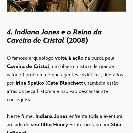
4. Indiana Jones e o Reino da
Caveira de Cristal
(2008)
O famoso arqueólogo
volta à ação
na busca pela
Caveira de Cristal
, um objeto místico de grande
valor. O problema é que agentes soviéticos, liderados
por
Irina Spalko
(
Cate Blanchett
), também estão
atrás da peça histórica e não vão descansar até
consegui-la.
Neste filme,
Indiana Jones
enfrenta toda a aventura
ao lado de
seu filho Henry
– interpretado por
Shia
LaBeouf
.