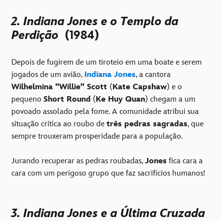
2. Indiana Jones e o Templo da
Perdição
(1984)
Depois de fugirem de um tiroteio em uma boate e serem
jogados de um avião,
Indiana Jones
, a cantora
Wilhelmina "Willie" Scott
(
Kate Capshaw
) e o
pequeno
Short Round
(
Ke Huy Quan
) chegam a um
povoado assolado pela fome. A comunidade atribui sua
situação crítica ao roubo de
três pedras sagradas
, que
sempre trouxeram prosperidade para a população.
Jurando recuperar as pedras roubadas,
Jones
fica cara a
cara com um perigoso grupo que faz sacrifícios humanos!
3. Indiana Jones e a Última Cruzada