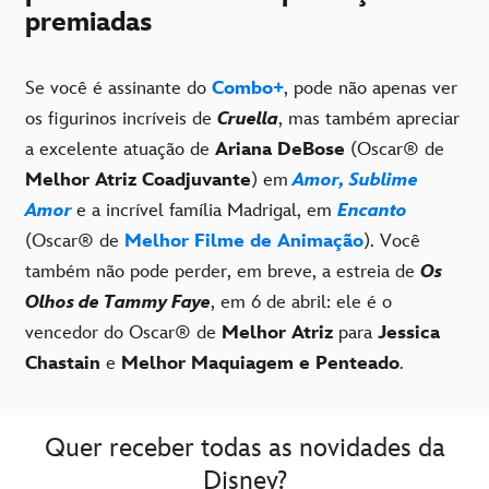
premiadas
Se você é assinante do
Combo+
, pode não apenas ver
os figurinos incríveis de
Cruella
, mas também apreciar
a excelente atuação de
Ariana DeBose
(Oscar® de
Melhor Atriz Coadjuvante
) em
Amor, Sublime
Amor
e a incrível família Madrigal, em
Encanto
(Oscar® de
Melhor Filme de Animação
). Você
também não pode perder, em breve, a estreia de
Os
Olhos de Tammy Faye
, em 6 de abril: ele é o
vencedor do Oscar® de
Melhor Atriz
para
Jessica
Chastain
e
Melhor Maquiagem e Penteado
.
Quer receber todas as novidades da
Disney?