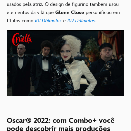
usados ​​pela atriz. O design de figurino também usou
elementos da vilã que
Glenn Close
personificou em
títulos como
101 Dálmatas
e
102 Dálmatas
.
Oscar® 2022: com Combo+ você
pode descobrir mais produções