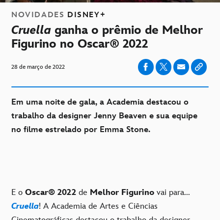
NOVIDADES
DISNEY+
Cruella
ganha o prêmio de Melhor
Figurino no Oscar® 2022
28 de março de 2022
Em uma noite de gala, a Academia destacou o
trabalho da designer Jenny Beaven e sua equipe
no filme estrelado por Emma Stone.
E o
Oscar® 2022
de
Melhor Figurino
vai para...
Cruella
! A Academia de Artes e Ciências
Cinematográficas destacou o trabalho da designer