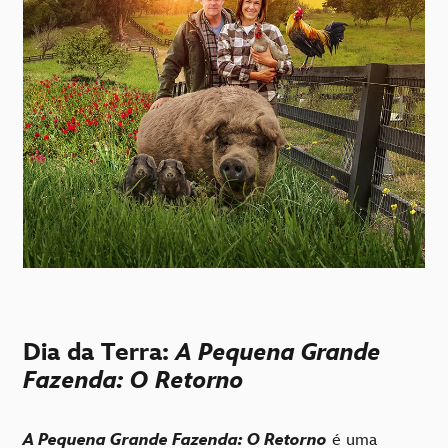
Dia da Terra:
A Pequena Grande
Fazenda: O Retorno
A Pequena Grande Fazenda: O Retorno
é uma