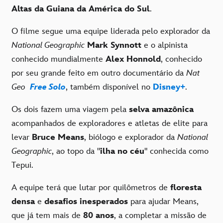
Altas da Guiana da América do Sul
.
O filme segue uma equipe liderada pelo explorador da
National Geographic
Mark Synnott
e o alpinista
conhecido mundialmente
Alex Honnold
, conhecido
por seu grande feito em outro documentário da
Nat
Geo
Free Solo
, também disponível no
Disney+
.
Os dois fazem uma viagem pela
selva amazônica
acompanhados de exploradores e atletas de elite para
levar
Bruce Means
, biólogo e explorador da
National
Geographic
, ao topo da "
ilha no céu
" conhecida como
Tepui.
A equipe terá que lutar por quilômetros de
floresta
densa
e
desafios inesperados
para ajudar Means,
que já tem mais de
80 anos
, a completar a missão de