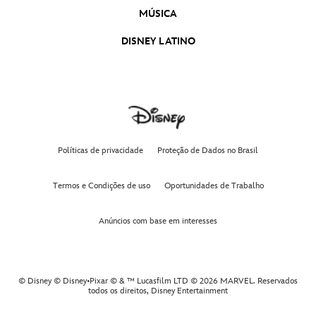
MÚSICA
DISNEY LATINO
Políticas de privacidade
Proteção de Dados no Brasil
Termos e Condições de uso
Oportunidades de Trabalho
Anúncios com base em interesses
© Disney © Disney•Pixar © & ™ Lucasfilm LTD © 2026 MARVEL. Reservados
todos os direitos,
Disney Entertainment