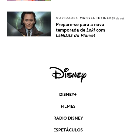
NOVIDADES
MARVEL INSIDER
29 de set
Prepare-se para a nova
temporada de
Loki
com
LENDAS da Marvel
DISNEY+
FILMES
RÁDIO DISNEY
ESPETÁCULOS