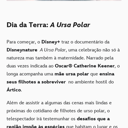
Dia da Terra:
A Ursa Polar
Para começar, o
Disney+
traz o documentário da
Disneynature
A Ursa Polar
, uma celebração não só à
natureza mas também à maternidade. Narrado pela
duas vezes indicada ao
Oscar® Catherine Keener
, o
longa acompanha uma
mãe ursa polar
que
ensina
seus filhotes a sobreviver
no ambiente hostil do
Ártico
.
Além de assistir a algumas das cenas mais lindas e
próximas do cotidiano de filhotes de urso polar, o
telespectador irá testemunhar os
desafios que a
região impõe às espécies
que habitam o lugar e os