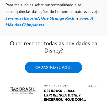
Para mais ideias sobre sustentabilidade e as
consequências das ações do homem na natureza, veja
Seremos História?
,
One Strange Rock
e
Jane: A
Mãe dos Chimpanzés
.
Quer receber todas as novidades da
Disney?
CADASTRE-SE AQUI
NOVIDADES
D23
10 de nov
D23 BRASIL - UMA
EXPERIÊNCIA DISNEY
ENCERROU HOJE
COM
UM TERCEIRO DIA