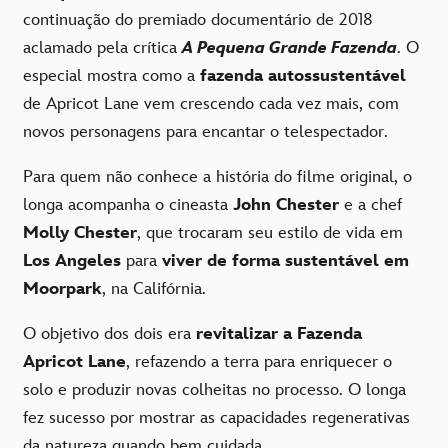
continuação do premiado documentário de 2018
aclamado pela crítica
A Pequena Grande Fazenda
. O
especial mostra como a
fazenda autossustentável
de Apricot Lane vem crescendo cada vez mais, com
novos personagens para encantar o telespectador.
Para quem não conhece a história do filme original, o
longa acompanha o cineasta
John Chester
e a chef
Molly Chester
, que trocaram seu estilo de vida em
Los Angeles
para
viver de forma sustentável em
Moorpark
, na Califórnia.
O objetivo dos dois era
revitalizar a Fazenda
Apricot Lane
, refazendo a terra para enriquecer o
solo e produzir novas colheitas no processo. O longa
fez sucesso por mostrar as capacidades regenerativas
da natureza quando bem cuidada.