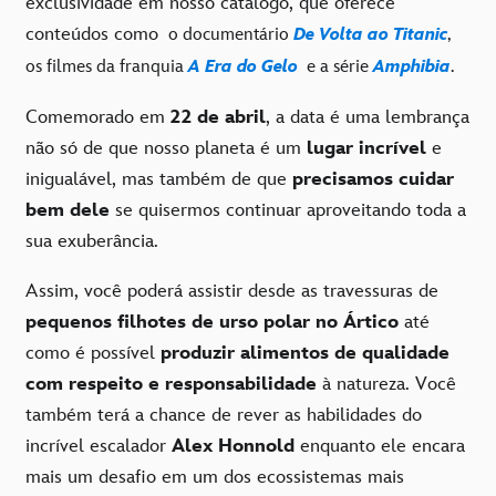
exclusividade em nosso catálogo, que oferece
conteúdos como
o documentário
De Volta ao Titanic
,
os filmes da franquia
A Era do Gelo
e a série
Amphibia
.
Comemorado em
22 de abril
, a data é uma lembrança
não só de que nosso planeta é um
lugar incrível
e
inigualável, mas também de que
precisamos cuidar
bem dele
se quisermos continuar aproveitando toda a
sua exuberância.
Assim, você poderá assistir desde as travessuras de
pequenos filhotes de urso polar no Ártico
até
como é possível
produzir alimentos de qualidade
com respeito e responsabilidade
à natureza. Você
também terá a chance de rever as habilidades do
incrível escalador
Alex Honnold
enquanto ele encara
mais um desafio em um dos ecossistemas mais