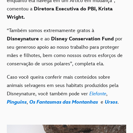
enquanto ela navega em um Ártico em mudança”,
comentou a
Diretora Executiva do PBI, Krista
Wright.
“Também somos extremamente gratos à
Disneynature
e ao
Disney Conservation Fund
por
seu generoso apoio ao nosso trabalho para proteger
mães e filhotes, bem como nossos outros esforços de
conservação de ursos polares”, completa ela.
Caso você queira conferir mais conteúdos sobre
animais selvagens em seus habitats produzidos pela
Disneynature, você também pode ver
Elefante
,
Pinguins
,
Os Fantasmas das Montanhas
e
Ursos
.