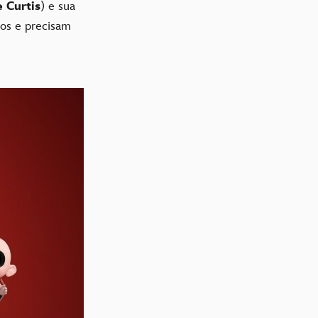
 Curtis
) e sua
dos e precisam