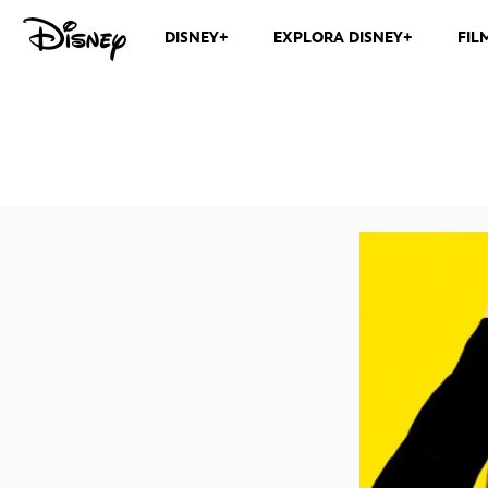
DISNEY+
EXPLORA DISNEY+
FIL