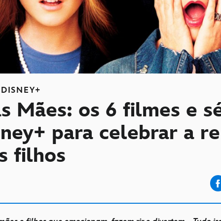
DISNEY+
s Mães: os 6 filmes e s
ney+ para celebrar a r
 filhos