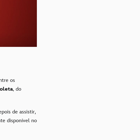
ntre os
oleta
, do
ois de assistir,
te disponível no