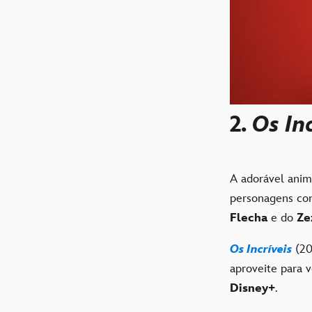
2.
Os Inc
A adorável anim
personagens co
Flecha
e do
Ze
Os Incríveis
(20
aproveite para 
Disney+
.