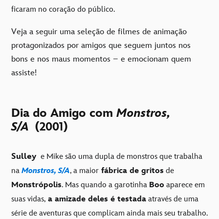
ficaram no coração do público.
Veja a seguir uma seleção de filmes de animação
protagonizados por amigos que seguem juntos nos
bons e nos maus momentos – e emocionam quem
assiste!
Dia do Amigo com
Monstros,
S/A
(2001)
Sulley
e Mike são uma dupla de monstros que trabalha
na
Monstros, S/A
, a maior
fábrica de gritos
de
Monstrópolis
. Mas quando a garotinha
Boo
aparece em
suas vidas,
a amizade deles é testada
através de uma
série de aventuras que complicam ainda mais seu trabalho.