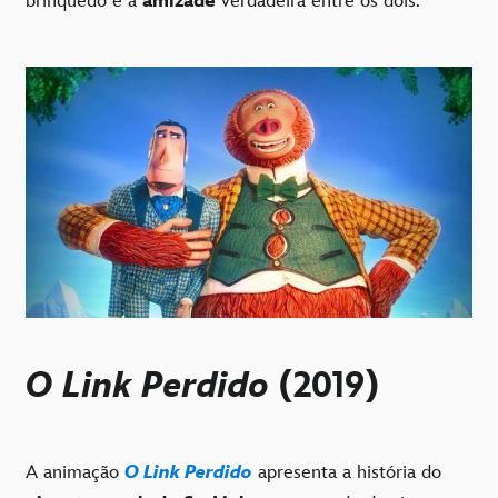
brinquedo e a
amizade
verdadeira entre os dois.
O Link Perdido
(2019)
A animação
O Link Perdido
apresenta a história do