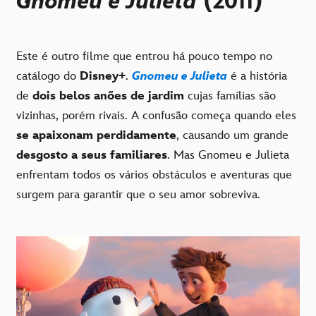
Gnomeu e Julieta
(2011)
Este é outro filme que entrou há pouco tempo no
catálogo do
Disney+
.
Gnomeu e Julieta
é a história
de
dois belos anões de jardim
cujas famílias são
vizinhas, porém rivais. A confusão começa quando eles
se apaixonam perdidamente
, causando um grande
desgosto a seus familiares
. Mas Gnomeu e Julieta
enfrentam todos os vários obstáculos e aventuras que
surgem para garantir que o seu amor sobreviva.