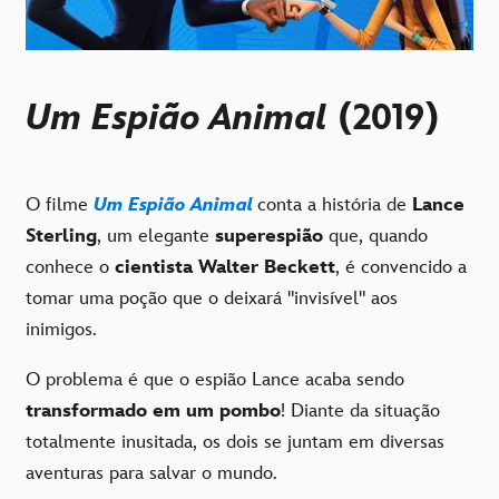
Um Espião Animal
(2019)
O filme
Um Espião Animal
conta a história de
Lance
Sterling
, um elegante
superespião
que, quando
conhece o
cientista Walter Beckett
, é convencido a
tomar uma poção que o deixará "invisível" aos
inimigos.
O problema é que o espião Lance acaba sendo
transformado em um pombo
! Diante da situação
totalmente inusitada, os dois se juntam em diversas
aventuras para salvar o mundo.