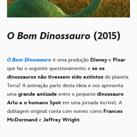
O Bom Dinossauro
(2015)
O Bom Dinossauro
é uma produção
Disney
e
Pixar
que faz o seguinte questionamento: e
se os
dinossauros não tivessem sido extintos
do planeta
Terra? A animação parte desta ideia e nos apresenta
uma
grande amizade
entre o pequeno
dinossauro
Arlo e o humano Spot
em uma jornada incrível. A
dublagem original conta com nomes como
Frances
McDormand
e
Jeffrey Wright
.