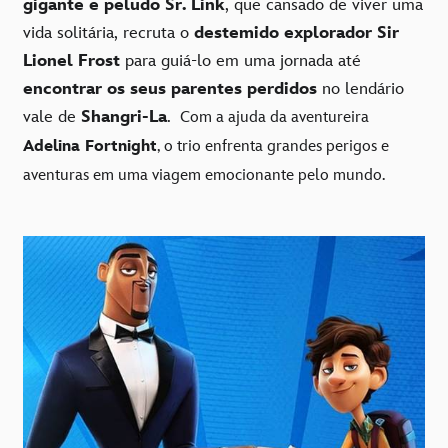
gigante e peludo Sr. Link
, que cansado de viver uma
vida solitária, recruta o
destemido explorador Sir
Lionel Frost
para guiá-lo em uma jornada até
encontrar os seus parentes perdidos
no lendário
vale de
Shangri-La
.
Com a ajuda da aventureira
Adelina Fortnight
, o trio enfrenta grandes perigos e
aventuras em uma viagem emocionante pelo mundo.