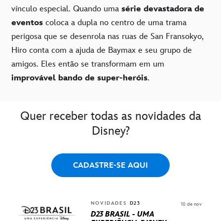
vínculo especial. Quando uma
série devastadora de
eventos
coloca a dupla no centro de uma trama
perigosa que se desenrola nas ruas de San Fransokyo,
Hiro conta com a ajuda de Baymax e seu grupo de
amigos. Eles então se transformam em um
improvável bando de super-heróis
.
Quer receber todas as novidades da
Disney?
CADASTRE-SE AQUI
NOVIDADES
D23
10 de nov
D23 BRASIL - UMA