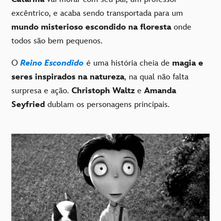
excêntrico, e acaba sendo transportada para um
mundo misterioso escondido na floresta
onde
todos são bem pequenos.
O
Reino Escondido
é uma história cheia de
magia e
seres inspirados na natureza
, na qual não falta
surpresa e ação.
Christoph Waltz
e
Amanda
Seyfried
dublam os personagens principais.