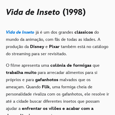
Vida de Inseto
(1998)
Vida de Inseto
já é um dos grandes
clássicos
do
mundo da animação, com fãs de todas as idades. A
produção da
Disney
e
Pixar
também está no catálogo
do streaming para ser revisitado.
O filme apresenta uma
colônia de formigas
que
trabalha muito
para arrecadar alimentos para si
próprios e para
gafanhotos
malvados que os
ameaçam. Quando
Flik
, uma formiga cheia de
personalidade rivaliza com os gafanhotos, ele resolve ir
até a cidade buscar diferentes insetos que possam
ajudar a
enfrentar os vilões e acabar com a