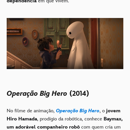
dependência
em que vivem.
Operação Big Hero
(2014)
No filme de animação,
Operação Big Hero
, o
jovem
Hiro Hamada
, prodígio da robótica, conhece
Baymax,
um adorável companheiro robô
com quem cria um