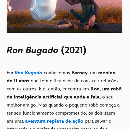
Ron Bugado
(2021)
Em
Ron Bugado
conhecemos
Barney
, um
menino
de 11 anos
que tem dificuldade de construir relações
com os outros. Ele, então, encontra em
Ron
,
um robô
de inteligência artificial que anda e fala
, o seu
melhor amigo. Mas quando o pequeno robô começa a
ter seu funcionamento comprometido, os dois saem
em uma
aventura repleta de ação
para salvar o