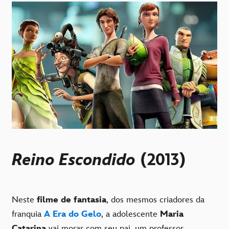
Reino Escondido
(2013)
Neste
filme de fantasia
, dos mesmos criadores da
franquia
A Era do Gelo
, a adolescente
Maria
Catarina
vai morar com seu pai, um professor