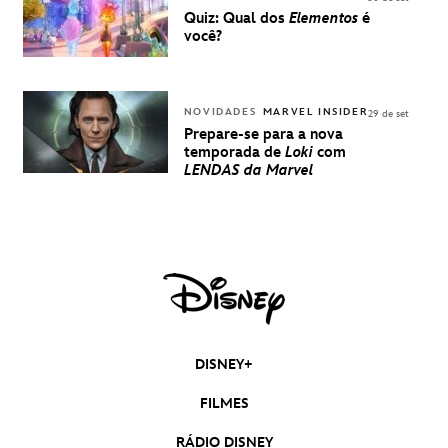
Quiz: Qual dos
Elementos
é
você?
NOVIDADES
MARVEL INSIDER
29 de set
Prepare-se para a nova
temporada de
Loki
com
LENDAS da Marvel
DISNEY+
FILMES
RÁDIO DISNEY