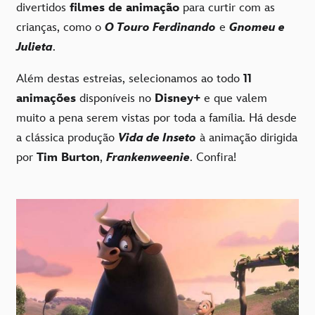
divertidos
filmes de animação
para curtir com as
crianças, como o
O Touro Ferdinando
e
Gnomeu e
Julieta
.
Além destas estreias, selecionamos ao todo
11
animações
disponíveis no
Disney+
e que valem
muito a pena serem vistas por toda a família. Há desde
a clássica produção
Vida de Inseto
à animação dirigida
por
Tim Burton
,
Frankenweenie
. Confira!