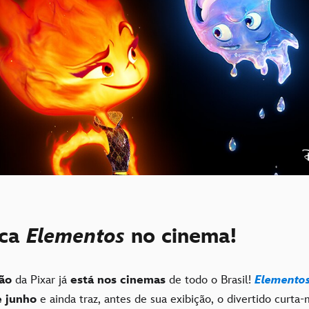
rca
Elementos
no cinema!
ão
da Pixar já
está nos cinemas
de todo o Brasil!
Elemento
e junho
e ainda traz, antes de sua exibição, o divertido curt