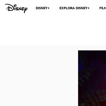
DISNEY+
EXPLORA DISNEY+
FIL