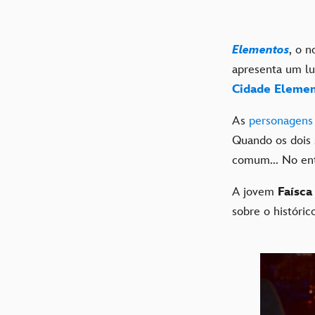
Elementos
, o 
apresenta um lu
Cidade Eleme
As
personagens 
Quando os dois
comum... No en
A jovem
Faísca
sobre o histórico