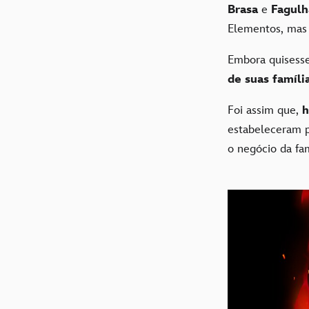
Brasa
e
Fagulh
Elementos, mas
Embora quisesse
de suas famíli
Foi assim que,
h
estabeleceram pa
o negócio da fam