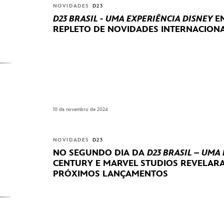
NOVIDADES
D23
D23 BRASIL - UMA EXPERIÊNCIA DISNEY
EN
REPLETO DE NOVIDADES INTERNACIONA
10 de novembro de 2024
NOVIDADES
D23
NO SEGUNDO DIA DA
D23 BRASIL – UMA
CENTURY E MARVEL STUDIOS REVELA
PRÓXIMOS LANÇAMENTOS