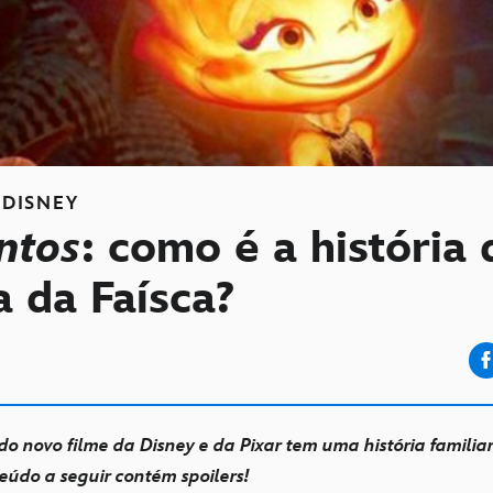
DISNEY
ntos
: como é a história 
a da Faísca?
do novo filme da Disney e da Pixar tem uma história familiar
eúdo a seguir contém spoilers!