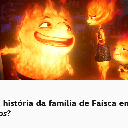
 história da família de Faísca e
os
?