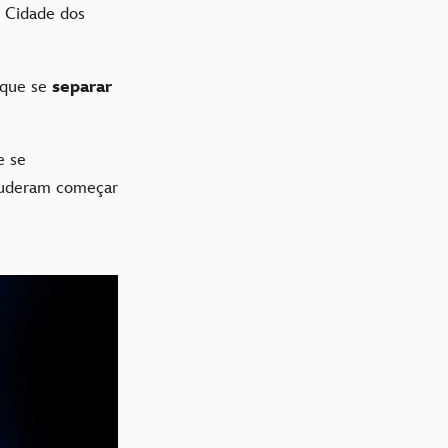
 Cidade dos
que se
separar
 se
puderam começar