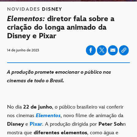
NOVIDADES
DISNEY
Elementos:
diretor fala sobre a
criação do longa animado da
Disney e Pixar
14 de junho de 2023
A produção promete emocionar o público nos
cinemas de todo o Brasil.
No dia
22 de junho
, o público brasileiro vai conferir
nos cinemas
Elementos
, novo filme de animação da
Disney
e
Pixar
. A produção dirigida por
Peter Soh
n
mostra que
diferentes elementos
, como água e