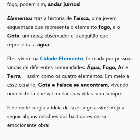
fogo, podem sim,
andar juntos
!
Elementos
traz a história de
Faísca
, uma jovem
esquentada que representa o elemento
fogo
, e o
Gota
, um rapaz observador e tranquilão que
representa a
água
.
Eles vivem na
Cidade Elemento
, formada por pessoas
vindas de diferentes comunidades:
Água
,
Fogo
,
Ar
e
Terra
– assim como os quatro elementos. Em meio a
esse cenário,
Gota e Faísca se encontram
, vivendo
uma história que vai mudar suas vidas para sempre.
E de onde surgiu a ideia de fazer algo assim? Veja a
seguir alguns detalhes dos bastidores dessa
emocionante obra: