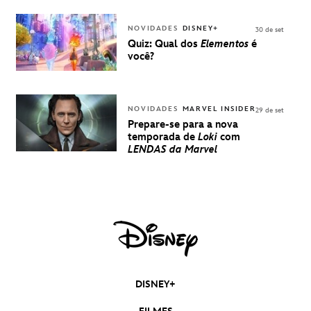
EXPERIÊNCIA
DISNEY
NOVIDADES
DISNEY+
30 de set
Quiz: Qual dos
Elementos
é
você?
NOVIDADES
MARVEL INSIDER
29 de set
Prepare-se para a nova
temporada de
Loki
com
LENDAS da Marvel
DISNEY+