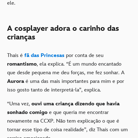
ele.
A cosplayer adora o carinho das
crianças
Thais é
fã das Princesas
por conta de seu
romantismo
, ela explica. “É um mundo encantado
que desde pequena me deu forças, me fez sonhar. A
Aurora
é uma das mais importantes para mim e por
isso gosto tanto de interpretá-la”, explica.
“Uma vez,
ouvi uma criança dizendo que
havia
sonhado comigo
e que queria me encontrar
novamente na CCXP. Não tem explicação o que é
tornar esse tipo de coisa realidade”, diz Thaís com um