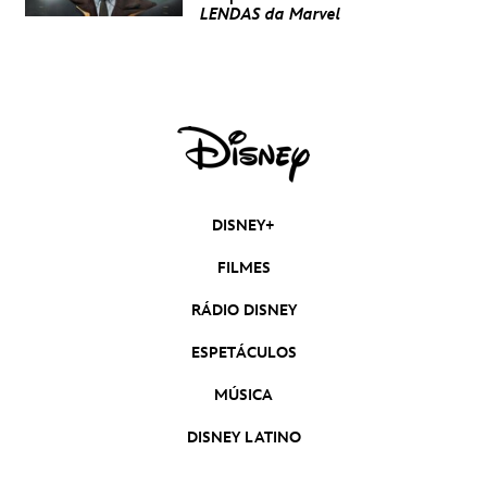
LENDAS da Marvel
DISNEY+
FILMES
RÁDIO DISNEY
ESPETÁCULOS
MÚSICA
DISNEY LATINO