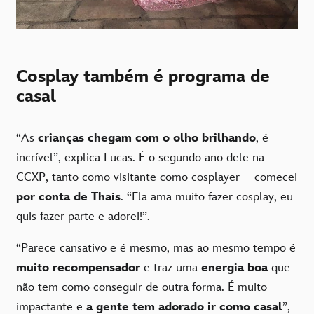
Cosplay também é programa de
casal
“As
crianças chegam com o olho brilhando
, é
incrível”, explica Lucas. É o segundo ano dele na
CCXP, tanto como visitante como cosplayer – comecei
por conta de Thaís
. “Ela ama muito fazer cosplay, eu
quis fazer parte e adorei!”.
“Parece cansativo e é mesmo, mas ao mesmo tempo é
muito recompensador
e traz uma
energia boa
que
não tem como conseguir de outra forma. É muito
impactante e
a gente tem adorado ir como casal
”,