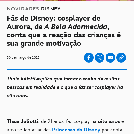
NOVIDADES
DISNEY
Fãs de Disney: cosplayer de
Aurora, de
A Bela Adormecida
,
conta que a reação das crianças é
sua grande motivação
30 de março de 2023
Thaís Juliotti explica que tornar o sonho de muitas
pessoas em realidade é o que a faz ser cosplayer há
oito anos.
Thaís Juliotti
, de 21 anos, faz cosplay há
oito anos
e
ama se fantasiar das
Princesas da Disney
por conta