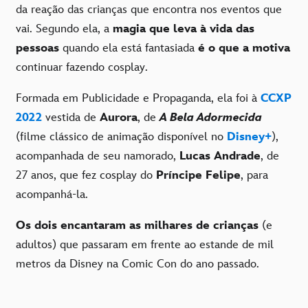
da reação das crianças que encontra nos eventos que
vai. Segundo ela, a
magia que leva à vida das
pessoas
quando ela está fantasiada
é o que a motiva
continuar fazendo cosplay.
Formada em Publicidade e Propaganda, ela foi à
CCXP
2022
vestida de
Aurora
, de
A Bela Adormecida
(filme clássico de animação disponível no
Disney+
),
acompanhada de seu namorado,
Lucas Andrade
, de
27 anos, que fez cosplay do
Príncipe Felipe
, para
acompanhá-la.
Os dois encantaram as milhares de crianças
(e
adultos) que passaram em frente ao estande de mil
metros da Disney na Comic Con do ano passado.