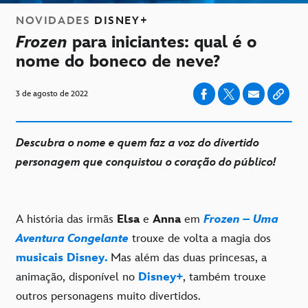
NOVIDADES
DISNEY+
Frozen
para iniciantes: qual é o
nome do boneco de neve?
3 de agosto de 2022
Descubra o nome e quem faz a voz do divertido
personagem que conquistou o coração do público!
A história das irmãs
Elsa
e
Anna
em
Frozen – Uma
Aventura Congelante
trouxe de volta a magia dos
musicais Disney.
Mas além das duas princesas, a
animação, disponível no
Disney+
, também trouxe
outros personagens muito divertidos.