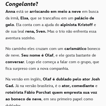
Congelante
?
Anna
está se
arriscando em meio a neve
em busca
da irmã,
Elsa
, que se trancafiou em um
palácio de
gelo
. Ela conta com a ajuda do
alpinista Kristoff
e
de sua leal
rena, Sven.
Mas o trio não enfrenta essa
aventura sozinho.
No caminho eles cruzam com um
carismático
boneco
de neve.
Seu nome é Olaf
, e ele gosta bastante de
conversar
. Logo ele começa a falar com o grupo, que
fica surpreso com a nova companhia.
Na versão em inglês,
Olaf é dublado pelo ator Josh
Gad.
Já na versão brasileira, é o
ator, comediante
e
roteirista Fábio Porchat
quem empresta sua voz
ao boneco de neve
, em seu primeiro papel como
dublador.