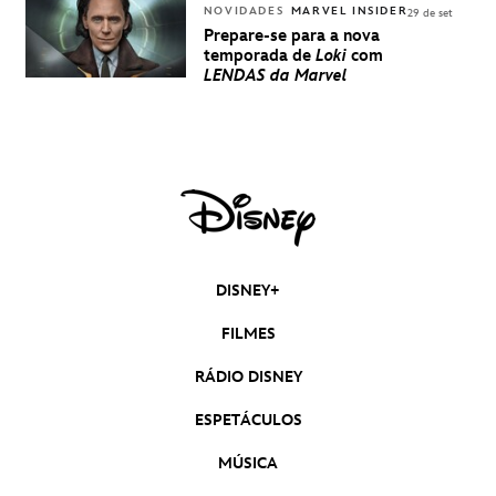
NOVIDADES
MARVEL INSIDER
29 de set
Prepare-se para a nova
temporada de
Loki
com
LENDAS da Marvel
DISNEY+
FILMES
RÁDIO DISNEY
ESPETÁCULOS
MÚSICA