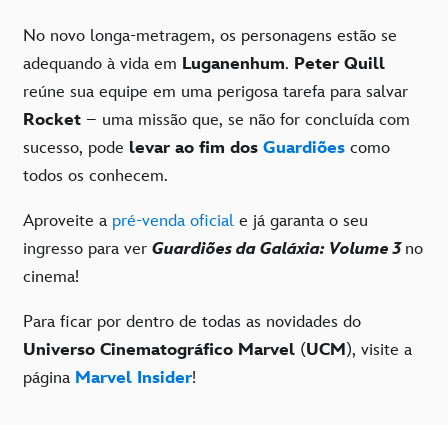
No novo longa-metragem, os personagens estão se
adequando à vida em
Luganenhum
.
Peter Quill
reúne sua equipe em uma perigosa tarefa para salvar
Rocket
– uma missão que, se não for concluída com
sucesso, pode
levar ao fim dos
Guardiões
como
todos os conhecem.
Aproveite a
pré-venda oficial
e já garanta o seu
ingresso para ver
Guardiões da Galáxia: Volume 3
no
cinema!
Para ficar por dentro de todas as novidades do
Universo Cinematográfico Marvel
(
UCM
), visite a
página
Marvel Insider
!