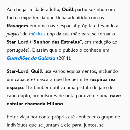
Ao chegar à idade adulta,
Quill
partiu sozinho com
toda a experiência que tinha adquirido com os
Ravagers
em uma nave espacial própria e levando a
playlist
de
músicas
pop
da sua mãe para se tornar o
Star-Lord
(“
Senhor das Estrelas
”, em tradução ao
português). É assim que o público o conhece em
Guardiões da Galáxia
(2014).
Star-Lord
,
Quill
usa vários equipamentos, incluindo
um capacete/máscara que lhe permite
respirar no
espaço
. Ele também utiliza uma pistola de jato de
cano duplo, propulsores de bota para voo e uma
nave
estelar chamada Milano
.
Peter viaja por conta própria até conhecer o grupo de
indivíduos que se juntam a ele para, juntos, se