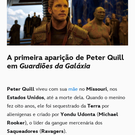
A primeira aparição de Peter Quill
em
Guardiões da Galáxia
Peter Quill
viveu com sua
mãe
no
Missouri
, nos
Estados Unidos
, até a morte dela. Quando o menino
fez oito anos, ele foi sequestrado da
Terra
por
alienígenas e criado por
Yondu Udonta
(
Michael
Rooker
), o líder da gangue mercenária dos
Saqueadores
(
Ravagers
).