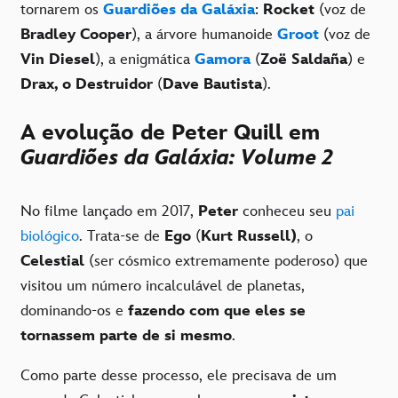
tornarem os
Guardiões da Galáxia
:
Rocket
(voz de
Bradley Cooper
), a árvore humanoide
Groot
(voz de
Vin Diesel
), a enigmática
Gamora
(
Zoë Saldaña
) e
Drax, o Destruidor
(
Dave Bautista
).
A evolução de Peter Quill em
Guardiões da Galáxia: Volume 2
No filme lançado em 2017,
Peter
conheceu seu
pai
biológico
. Trata-se de
Ego
(
Kurt Russell)
, o
Celestial
(ser cósmico extremamente poderoso) que
visitou um número incalculável de planetas,
dominando-os e
fazendo com que eles se
tornassem parte de si mesmo
.
Como parte desse processo, ele precisava de um