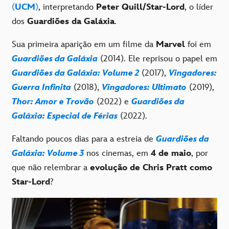
(
UCM
)
, interpretando
Peter Quill/Star-Lord
, o líder
dos
Guardiões da Galáxia
.
Sua primeira aparição em um filme da
Marvel
foi em
Guardiões da Galáxia
(2014). Ele reprisou o papel em
Guardiões da Galáxia: Volume 2
(2017),
Vingadores:
Guerra Infinita
(2018),
Vingadores: Ultimato
(2019),
Thor: Amor e Trovão
(2022) e
Guardiões da
Galáxia: Especial de Férias
(2022).
Faltando poucos dias para a estreia de
Guardiões da
Galáxia: Volume 3
nos cinemas, em
4 de maio
, por
que não relembrar a
evolução de Chris Pratt como
Star-Lord
?