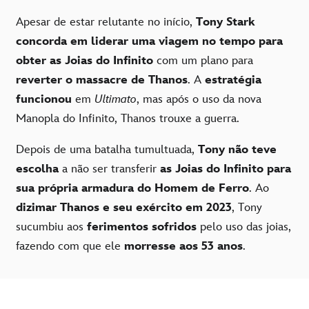
Apesar de estar relutante no início,
Tony Stark
concorda em liderar uma viagem no tempo para
obter as Joias do Infinito
com um plano para
reverter o massacre de Thanos
. A
estratégia
funcionou
em
Ultimato
, mas após o uso da nova
Manopla do Infinito, Thanos trouxe a guerra.
Depois de uma batalha tumultuada,
Tony não teve
escolha
a não ser transferir
as Joias do Infinito para
sua própria armadura do Homem de Ferro
. Ao
dizimar Thanos e seu exército em 2023
, Tony
sucumbiu aos
ferimentos sofridos
pelo uso das joias,
fazendo com que ele
morresse aos 53 anos
.