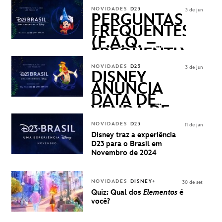
REVELADOS
NOVIDADES
D23
3 de jun
PERGUNTAS
FREQUENTES
(F.A.Q. –
FREQUENTLY
ASKED
NOVIDADES
D23
3 de jun
QUESTIONS)
DISNEY
ANUNCIA
DATA DE
VENDA DE
INGRESSOS
NOVIDADES
D23
11 de jan
PARA A D23
Disney traz a experiência
BRASIL -
D23 para o Brasil em
UMA
Novembro de 2024
EXPERIÊNCIA
DISNEY
NOVIDADES
DISNEY+
30 de set
Quiz: Qual dos
Elementos
é
você?