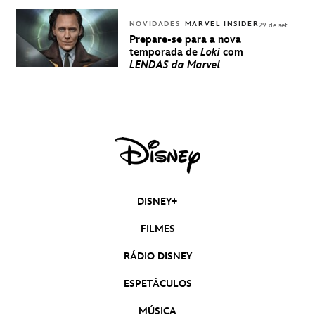
NOVIDADES
MARVEL INSIDER
29 de set
Prepare-se para a nova
temporada de
Loki
com
LENDAS da Marvel
DISNEY+
FILMES
RÁDIO DISNEY
ESPETÁCULOS
MÚSICA