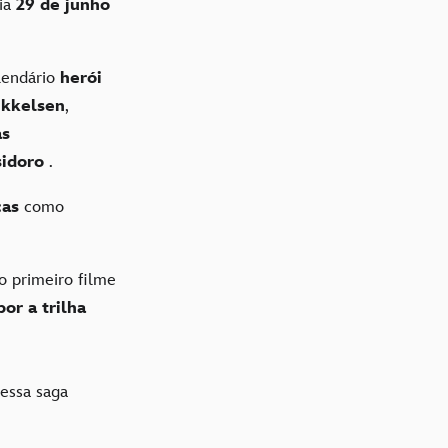
ia
29 de junho
lendário
herói
kkelsen
,
s
sidoro
.
cas
como
o primeiro filme
or a trilha
essa saga