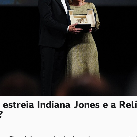
estreia Indiana Jones e a Rel
?