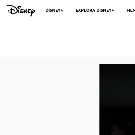
DISNEY+
EXPLORA DISNEY+
FIL