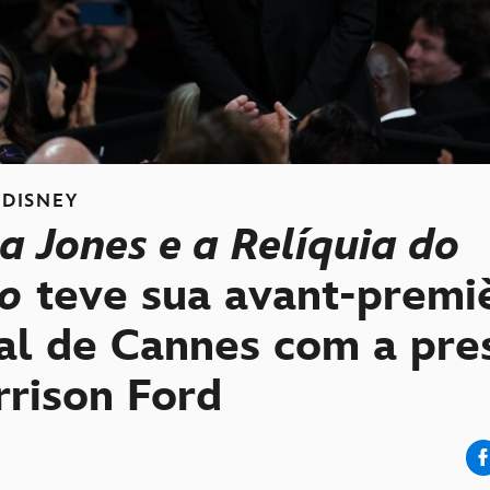
DISNEY
a Jones e a Relíquia do
no
teve sua avant-premi
val de Cannes com a pre
rrison Ford