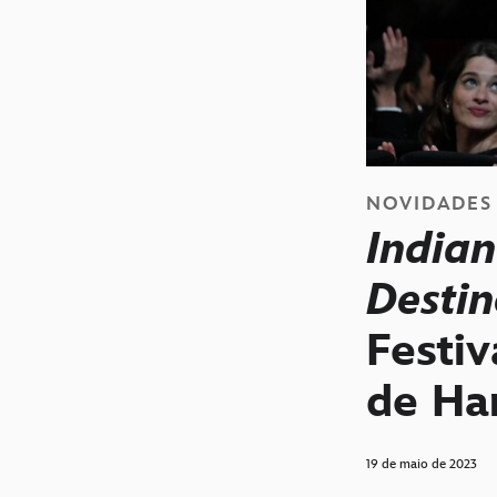
NOVIDADES
Indian
Desti
Festi
de Ha
19 de maio de 2023