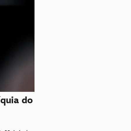
íquia do