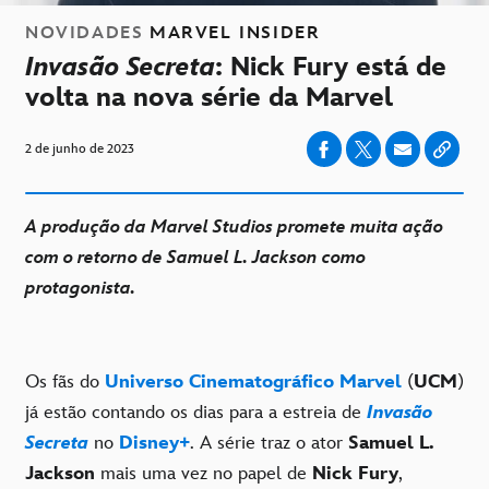
NOVIDADES
MARVEL INSIDER
Invasão Secreta
: Nick Fury está de
volta na nova série da Marvel
2 de junho de 2023
A produção da Marvel Studios promete muita ação
com o retorno de Samuel L. Jackson como
protagonista.
Os fãs do
Universo Cinematográfico Marvel
(
UCM
)
já estão contando os dias para a estreia de
Invasão
Secreta
no
Disney+
. A série traz o ator
Samuel L.
Jackson
mais uma vez no papel de
Nick Fury
,