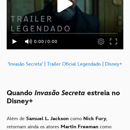
'Invasão Secreta' | Trailer Oficial Legendado | Disney+
Quando
Invasão Secreta
estreia no
Disney+
Além de
Samuel L. Jackson
como
Nick Fury
,
retornam ainda os atores
Martin Freeman
como