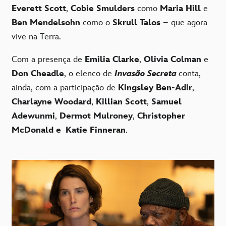
Everett Scott
,
Cobie Smulders
como
Maria Hill
e
Ben Mendelsohn
como o
Skrull Talos
– que agora
vive na Terra.
Com a presença de
Emilia Clarke
,
Olivia Colman
e
Don Cheadle
, o elenco de
Invasão Secreta
conta,
ainda, com a participação de
Kingsley Ben-Adir
,
Charlayne Woodard
,
Killian Scott
,
Samuel
Adewunmi
,
Dermot Mulroney
,
Christopher
McDonald e
Katie Finneran
.