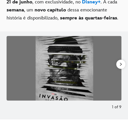
21 de junho
, com exclusividade, no
Disney+
. A cada
semana
, um
novo capítulo
dessa emocionante
história é disponibilizado,
sempre às quartas-feiras
.
1
of
9