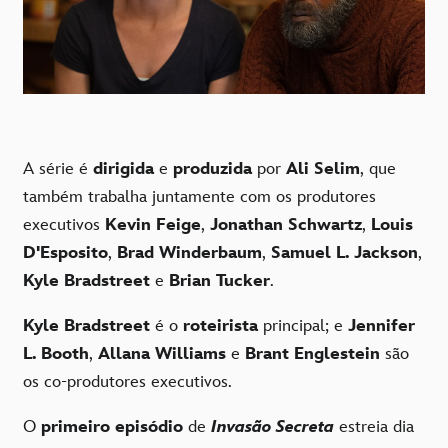
A série é
dirigida
e
produzida
por
Ali Selim
, que
também trabalha juntamente com os produtores
executivos
Kevin Feige
,
Jonathan Schwartz
,
Louis
D'Esposito
,
Brad Winderbaum
,
Samuel L. Jackson
,
Kyle Bradstreet
e
Brian Tucker
.
Kyle Bradstreet
é o
roteirista
principal; e
Jennifer
L. Booth
,
Allana Williams
e
Brant Englestein
são
os co-produtores executivos.
O
primeiro episódio
de
Invasão Secreta
estreia dia