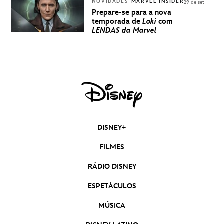
NOVIDADES
MARVEL INSIDER
29 de set
Prepare-se para a nova
temporada de
Loki
com
LENDAS da Marvel
DISNEY+
FILMES
RÁDIO DISNEY
ESPETÁCULOS
MÚSICA