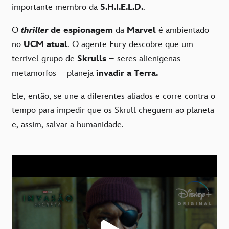
importante membro da
S.H.I.E.L.D.
.
O
thriller
de espionagem
da
Marvel
é ambientado
no
UCM atual
. O agente Fury descobre que um
terrível grupo de
Skrulls
– seres alienígenas
metamorfos – planeja
invadir a Terra.
Ele, então, se une a diferentes aliados e corre contra o
tempo para impedir que os Skrull cheguem ao planeta
e, assim, salvar a humanidade.