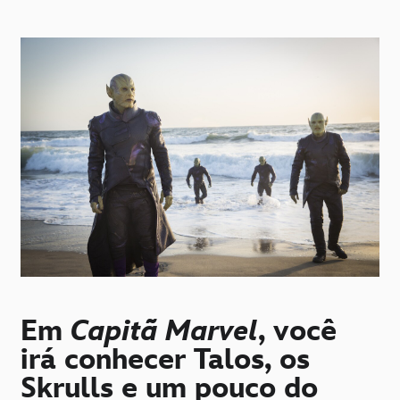
Em
Capitã Marvel
, você
irá conhecer Talos, os
Skrulls e um pouco do