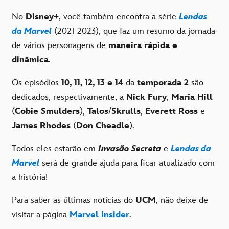
No
Disney+
, você também encontra a série
Lendas
da Marvel
(2021-2023), que faz um resumo da jornada
de vários personagens de
maneira rápida e
dinâmica
.
Os episódios
10, 11, 12, 13 e 14
da
temporada 2
são
dedicados, respectivamente, a
Nick Fury
,
Maria Hill
(
Cobie Smulders
),
Talos
/
Skrulls
,
Everett Ross
e
James Rhodes
(
Don Cheadle
).
Todos eles estarão em
Invasão Secreta
e
Lendas da
Marvel
será de grande ajuda para ficar atualizado com
a história!
Para saber as últimas notícias do
UCM
, não deixe de
visitar a página
Marvel Insider
.