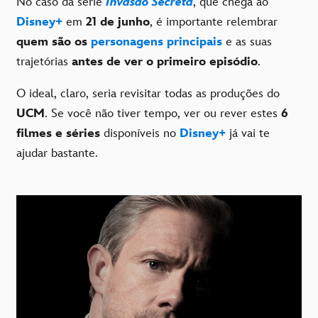
No caso da série
Invasão Secreta
, que chega ao
Disney+
em
21 de junho
, é importante relembrar
quem são os
personagens principais
e as suas
trajetórias
antes de ver o primeiro episódio
.
O ideal, claro, seria revisitar todas as produções do
UCM
. Se você não tiver tempo, ver ou rever estes
6
filmes e séries
disponíveis no
Disney+
já vai te
ajudar bastante.