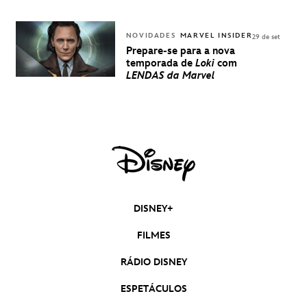
NOVIDADES
MARVEL INSIDER
29 de set
Prepare-se para a nova
temporada de
Loki
com
LENDAS da Marvel
DISNEY+
FILMES
RÁDIO DISNEY
ESPETÁCULOS