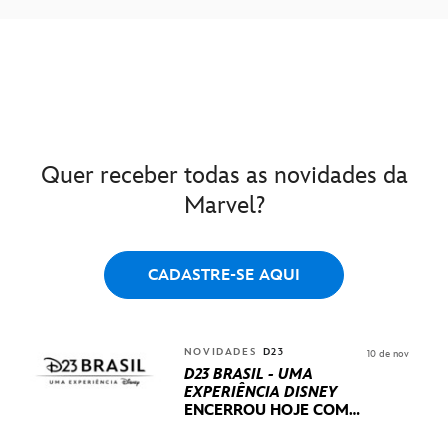
Quer receber todas as novidades da
Marvel?
CADASTRE-SE AQUI
NOVIDADES
D23
10 de nov
D23 BRASIL - UMA
EXPERIÊNCIA DISNEY
ENCERROU HOJE
COM
UM TERCEIRO DIA
REPLETO DE NOVIDADES