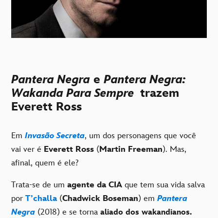
Pantera Negra
e
Pantera Negra:
Wakanda Para Sempre
trazem
Everett Ross
Em
Invasão Secreta
, um dos personagens que você
vai ver é
Everett Ross
(
Martin Freeman
). Mas,
afinal, quem é ele?
Trata-se de um
agente da CIA
que tem sua vida salva
por
T’challa
(
Chadwick Boseman
) em
Pantera
Negra
(2018) e se torna
aliado dos wakandianos.