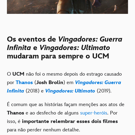
Os eventos de
Vingadores: Guerra
Infinita
e
Vingadores: Ultimato
mudaram para sempre o UCM
O
UCM
não foi o mesmo depois do estrago causado
por
Thanos
(
Josh Brolin
) em
Vingadores: Guerra
Infinita
(2018) e
Vingadores: Ultimato
(2019).
É comum que as histórias façam menções aos atos de
Thanos
e ao desfecho de alguns
super-heróis
. Por
isso, é
importante relembrar esses dois filmes
para não perder nenhum detalhe.