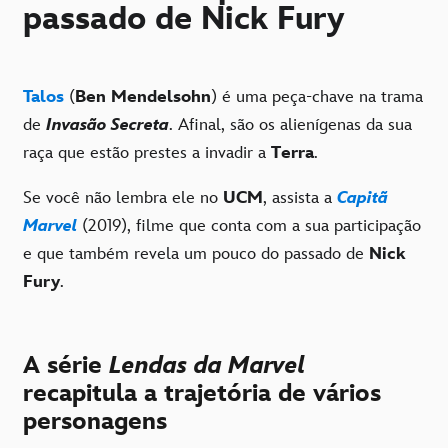
passado de Nick Fury
Talos
(
Ben Mendelsohn
) é uma peça-chave na trama
de
Invasão Secreta
. Afinal, são os alienígenas da sua
raça que estão prestes a invadir a
Terra
.
Se você não lembra ele no
UCM
, assista a
Capitã
Marvel
(2019), filme que conta com a sua participação
e que também revela um pouco do passado de
Nick
Fury
.
A série
Lendas da Marvel
recapitula a trajetória de vários
personagens