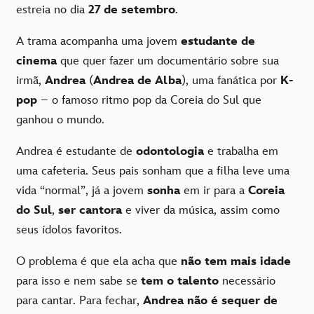
estreia no dia
27 de setembro
.
A trama acompanha uma jovem
estudante de
cinema
que quer fazer um documentário sobre sua
irmã,
Andrea
(
Andrea de Alba
), uma fanática por
K-
pop
– o famoso ritmo pop da Coreia do Sul que
ganhou o mundo.
Andrea é estudante de
odontologia
e trabalha em
uma cafeteria. Seus pais sonham que a filha leve uma
vida “normal”, já a jovem
sonha
em ir para a
Coreia
do Sul
,
ser cantora
e viver da música, assim como
seus ídolos favoritos.
O problema é que ela acha que
não tem mais idade
para isso e nem sabe se
tem o talento
necessário
para cantar. Para fechar,
Andrea não é sequer de