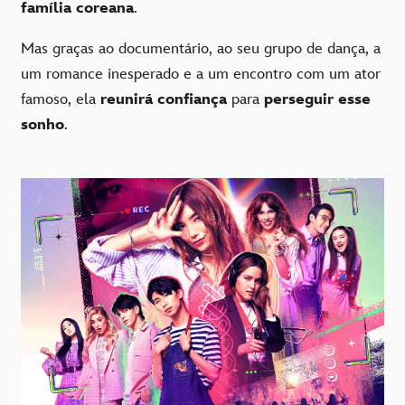
família coreana
.
Mas graças ao documentário, ao seu grupo de dança, a
um romance inesperado e a um encontro com um ator
famoso, ela
reunirá confiança
para
perseguir esse
sonho
.