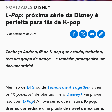
NOVIDADES
DISNEY+
L-Pop
: próxima série da Disney é
perfeita para fãs de K-pop
19 de setembro de 2023
Conheça Andrea, fã de K-pop que estuda, trabalha,
tem um grupo de dança – e também protagoniza um
documentário!
Nem só de
BTS
ou de
Tomorrow X Together
vivem
os “
K-popeiros
” de plantão – e o
Disney+
vai provar
isso com
L-Pop
! A nova série, que mistura
K-pop
,
drama
,
comédia
e uma pitada de
novela mexicana
,