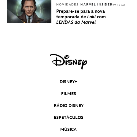
NOVIDADES
MARVEL INSIDER
29 de set
Prepare-se para a nova
temporada de
Loki
com
LENDAS da Marvel
DISNEY+
FILMES
RÁDIO DISNEY
ESPETÁCULOS
MÚSICA