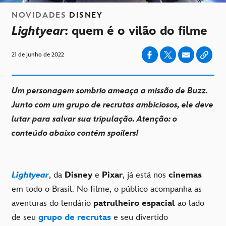
NOVIDADES
DISNEY
Lightyear
: quem é o vilão do filme
21 de junho de 2022
Um personagem sombrio ameaça a missão de Buzz.
Junto com um grupo de recrutas ambiciosos, ele deve
lutar para salvar sua tripulação. Atenção: o
conteúdo abaixo contém spoilers!
Lightyear
, da
Disney
e
Pixar
, já está nos
cinemas
em todo o Brasil. No filme, o público acompanha as
aventuras do lendário
patrulheiro espacial
ao lado
de seu
grupo de recrutas
e seu divertido