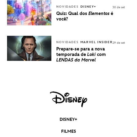
DISNEY
NOVIDADES
DISNEY+
30 de set
Quiz: Qual dos
Elementos
é
você?
NOVIDADES
MARVEL INSIDER
29 de set
Prepare-se para a nova
temporada de
Loki
com
LENDAS da Marvel
DISNEY+
FILMES