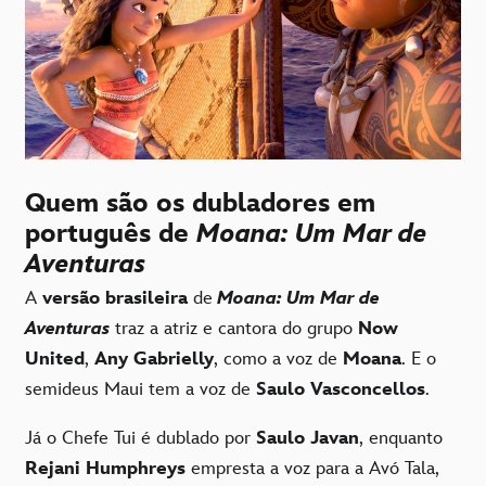
Quem são os dubladores em
português de
Moana: Um Mar de
Aventuras
A
versão brasileira
de
Moana: Um Mar de
Aventuras
traz a atriz e cantora do grupo
Now
United
,
Any Gabrielly
, como a voz de
Moana
. E o
semideus Maui tem a voz de
Saulo Vasconcellos
.
Já o Chefe Tui é dublado por
Saulo Javan
, enquanto
Rejani Humphreys
empresta a voz para a Avó Tala,