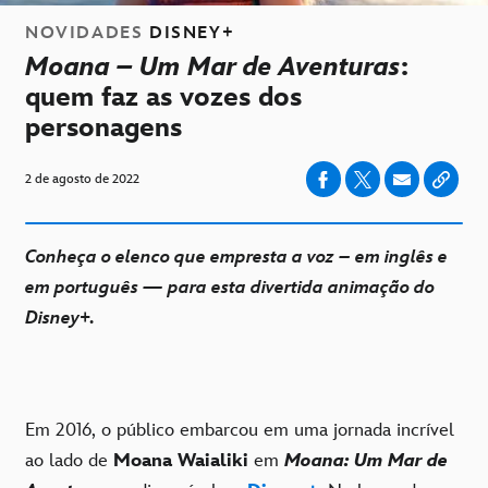
NOVIDADES
DISNEY+
Moana – Um Mar de Aventuras
:
quem faz as vozes dos
personagens
2 de agosto de 2022
Conheça o elenco que empresta a voz – em inglês e
em português — para esta divertida animação do
Disney+.
Em 2016, o público embarcou em uma jornada incrível
ao lado de
Moana Waialiki
em
Moana: Um Mar de