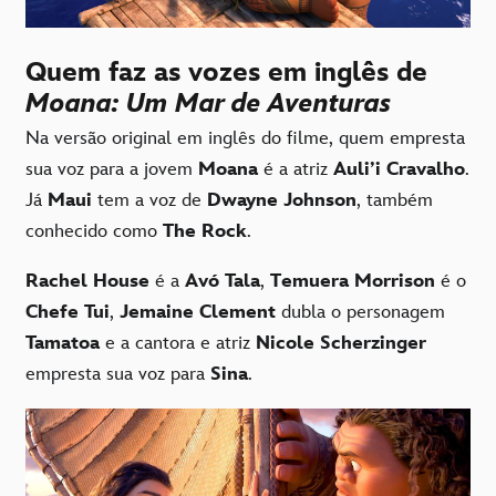
Quem faz as vozes em inglês de
Moana: Um Mar de Aventuras
Na versão original em inglês do filme, quem empresta
sua voz para a jovem
Moana
é a atriz
Auli’i Cravalho
.
Já
Maui
tem a voz de
Dwayne Johnson
, também
conhecido como
The Rock
.
Rachel House
é a
Avó Tala
,
Temuera Morrison
é o
Chefe Tui
,
Jemaine Clement
dubla o personagem
Tamatoa
e a cantora e atriz
Nicole Scherzinger
empresta sua voz para
Sina
.