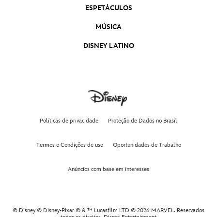
ESPETÁCULOS
MÚSICA
DISNEY LATINO
Políticas de privacidade
Proteção de Dados no Brasil
Termos e Condições de uso
Oportunidades de Trabalho
Anúncios com base em interesses
© Disney © Disney•Pixar © & ™ Lucasfilm LTD © 2026 MARVEL. Reservados