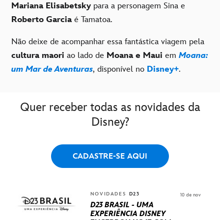
Mariana Elisabetsky
para a personagem Sina e
Roberto Garcia
é Tamatoa.
Não deixe de acompanhar essa fantástica viagem pela
cultura maori
ao lado de
Moana e Maui
em
Moana:
um Mar de Aventuras
, disponível no
Disney+
.
Quer receber todas as novidades da
Disney?
CADASTRE-SE AQUI
NOVIDADES
D23
10 de nov
D23 BRASIL - UMA
EXPERIÊNCIA DISNEY