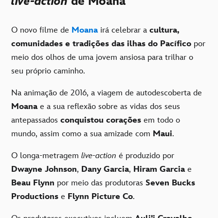
live-action
de Moana
O novo filme de
Moana
irá celebrar a
cultura,
comunidades e tradições das ilhas do Pacífico
por
meio dos olhos de uma jovem ansiosa para trilhar o
seu próprio caminho.
Na animação de 2016, a viagem de autodescoberta de
Moana
e a sua reflexão sobre as vidas dos seus
antepassados
conquistou corações
em todo o
mundo, assim como a sua amizade com
Maui
.
O longa-metragem
live-action
é produzido por
Dwayne Johnson
,
Dany Garcia
,
Hiram Garcia
e
Beau Flynn
por meio das produtoras
Seven Bucks
Productions
e
Flynn Picture Co
.