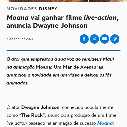
NOVIDADES
DISNEY
Moana
vai ganhar filme
live-action
,
anuncia Dwayne Johnson
4 de abril de 2023
O ator que emprestou a sua voz ao semideus Maui
na animação
Moana: Um Mar de Aventuras
anunciou a novidade em um vídeo e deixou os fãs
animados.
O ator
Dwayne Johnson
, conhecido popularmente
como “
The Rock
”, anunciou a produção de um filme
live-action
baseado na animação de sucesso
Moana: