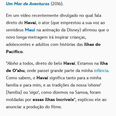
Um Mar de Aventuras
(2016).
Em um vídeo recentemente divulgado no qual fala
direto do
Havaí
, o ator (que emprestou a sua voz ao
semideus
Maui
na animação da Disney) afirmou que o
novo longa-metragem irá inspirar crianças,
adolescentes e adultos com histórias das
ilhas do
Pacífico
.
"
Aloha
a todos, direto do belo
Havaí
. Estamos na
ilha
de O'ahu
, onde passei grande parte da minha
infância
.
Como sabem, o
Havaí
significa tanto para a minha
família e para mim, e as tradições da nossa '
ohana
'
[família] ou '
aiga
', como dizemos na Samoa, foram
moldadas por
essas ilhas incríveis
", explicou ele ao
anunciar a produção do filme.