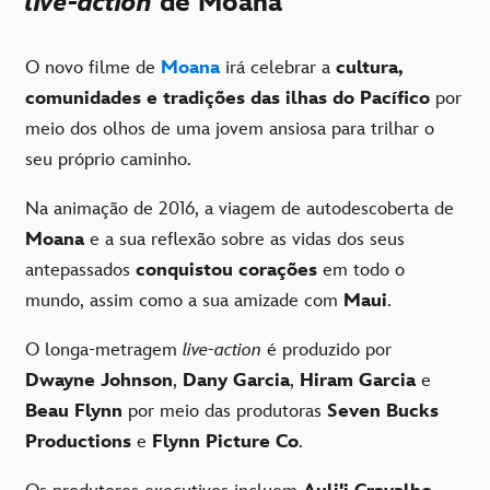
live-action
de Moana
O novo filme de
Moana
irá celebrar a
cultura,
comunidades e tradições das ilhas do Pacífico
por
meio dos olhos de uma jovem ansiosa para trilhar o
seu próprio caminho.
Na animação de 2016, a viagem de autodescoberta de
Moana
e a sua reflexão sobre as vidas dos seus
antepassados
conquistou corações
em todo o
mundo, assim como a sua amizade com
Maui
.
O longa-metragem
live-action
é produzido por
Dwayne Johnson
,
Dany Garcia
,
Hiram Garcia
e
Beau Flynn
por meio das produtoras
Seven Bucks
Productions
e
Flynn Picture Co
.