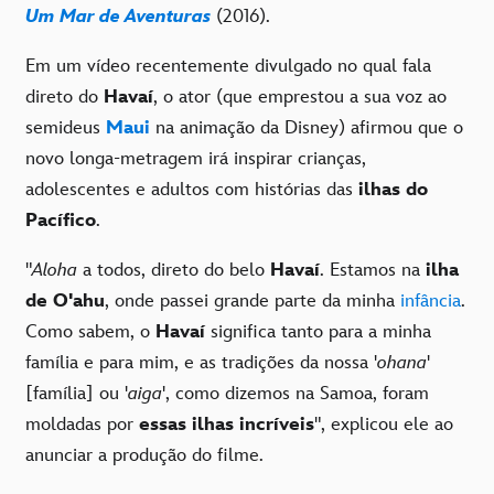
Um Mar de Aventuras
(2016).
Em um vídeo recentemente divulgado no qual fala
direto do
Havaí
, o ator (que emprestou a sua voz ao
semideus
Maui
na animação da Disney) afirmou que o
novo longa-metragem irá inspirar crianças,
adolescentes e adultos com histórias das
ilhas do
Pacífico
.
"
Aloha
a todos, direto do belo
Havaí
. Estamos na
ilha
de O'ahu
, onde passei grande parte da minha
infância
.
Como sabem, o
Havaí
significa tanto para a minha
família e para mim, e as tradições da nossa '
ohana
'
[família] ou '
aiga
', como dizemos na Samoa, foram
moldadas por
essas ilhas incríveis
", explicou ele ao
anunciar a produção do filme.