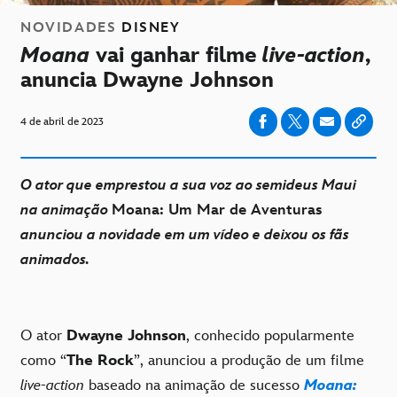
NOVIDADES
DISNEY
Moana
vai ganhar filme
live-action
,
anuncia Dwayne Johnson
4 de abril de 2023
O ator que emprestou a sua voz ao semideus Maui
na animação
Moana: Um Mar de Aventuras
anunciou a novidade em um vídeo e deixou os fãs
animados.
O ator
Dwayne Johnson
, conhecido popularmente
como “
The Rock
”, anunciou a produção de um filme
live-action
baseado na animação de sucesso
Moana: