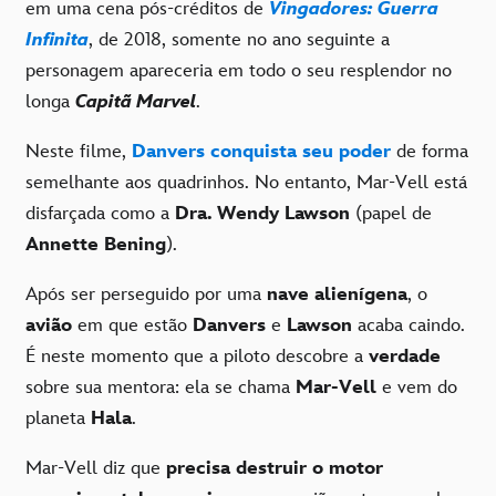
em uma cena pós-créditos de
Vingadores: Guerra
Infinita
, de 2018, somente no ano seguinte a
personagem apareceria em todo o seu resplendor no
longa
Capitã Marvel
.
Neste filme,
Danvers conquista seu poder
de forma
semelhante aos quadrinhos. No entanto, Mar-Vell está
disfarçada como a
Dra. Wendy Lawson
(papel de
Annette Bening
).
Após ser perseguido por uma
nave alienígena
, o
avião
em que estão
Danvers
e
Lawson
acaba caindo.
É neste momento que a piloto descobre a
verdade
sobre sua mentora: ela se chama
Mar-Vell
e vem do
planeta
Hala
.
Mar-Vell diz que
precisa destruir o motor