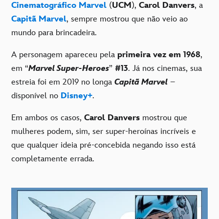
Cinematográfico Marvel
(
UCM
),
Carol Danvers
, a
Capitã Marvel
, sempre mostrou que não veio ao
mundo para brincadeira.
A personagem apareceu pela
primeira vez em 1968
,
em “
Marvel Super-Heroes
”
#13
. Já nos cinemas, sua
estreia foi em 2019 no longa
Capitã Marvel
–
disponível no
Disney+
.
Em ambos os casos,
Carol Danvers
mostrou que
mulheres podem, sim, ser super-heroínas incríveis e
que qualquer ideia pré-concebida negando isso está
completamente errada.