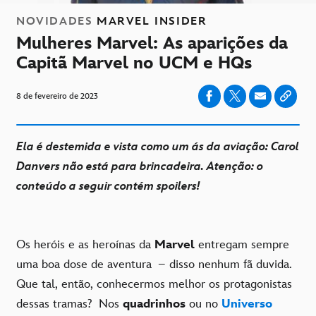
NOVIDADES
MARVEL INSIDER
Mulheres Marvel: As aparições da
Capitã Marvel no UCM e HQs
8 de fevereiro de 2023
Ela é destemida e vista como um ás da aviação: Carol
Danvers não está para brincadeira. Atenção: o
conteúdo a seguir contém spoilers!
Os heróis e as heroínas da
Marvel
entregam sempre
uma boa dose de aventura – disso nenhum fã duvida.
Que tal, então, conhecermos melhor os protagonistas
dessas tramas? Nos
quadrinhos
ou no
Universo