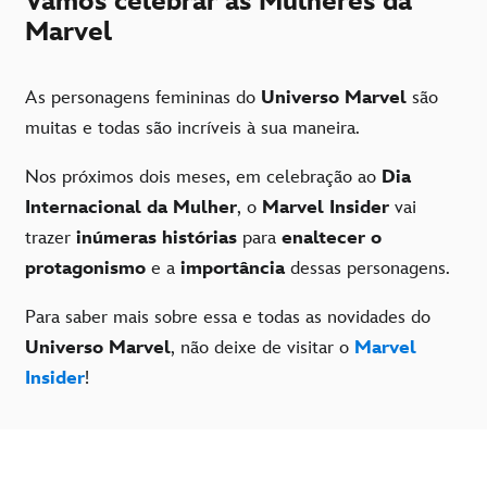
Vamos celebrar as Mulheres da
Marvel
As personagens femininas do
Universo Marvel
são
muitas e todas são incríveis à sua maneira.
Nos próximos dois meses, em celebração ao
Dia
Internacional da Mulher
, o
Marvel Insider
vai
trazer
inúmeras histórias
para
enaltecer o
protagonismo
e a
importância
dessas personagens.
Para saber mais sobre essa e todas as novidades do
Universo Marvel
, não deixe de visitar o
Marvel
Insider
!