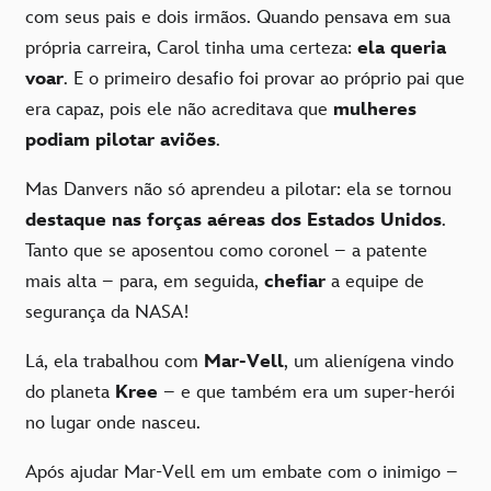
com seus pais e dois irmãos. Quando pensava em sua
própria carreira, Carol tinha uma certeza:
ela queria
voar
. E o primeiro desafio foi provar ao próprio pai que
era capaz, pois ele não acreditava que
mulheres
podiam pilotar aviões
.
Mas Danvers não só aprendeu a pilotar: ela se tornou
destaque nas forças aéreas dos Estados Unidos
.
Tanto que se aposentou como coronel – a patente
mais alta – para, em seguida,
chefiar
a equipe de
segurança da NASA!
Lá, ela trabalhou com
Mar-Vell
, um alienígena vindo
do planeta
Kree
– e que também era um super-herói
no lugar onde nasceu.
Após ajudar Mar-Vell em um embate com o inimigo –