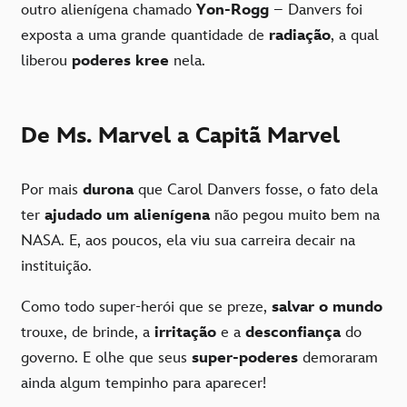
outro alienígena chamado
Yon-Rogg
– Danvers foi
exposta a uma grande quantidade de
radiação
, a qual
liberou
poderes kree
nela.
De Ms. Marvel a Capitã Marvel
Por mais
durona
que Carol Danvers fosse, o fato dela
ter
ajudado um alienígena
não pegou muito bem na
NASA. E, aos poucos, ela viu sua carreira decair na
instituição.
Como todo super-herói que se preze,
salvar o mundo
trouxe, de brinde, a
irritação
e a
desconfiança
do
governo. E olhe que seus
super-poderes
demoraram
ainda algum tempinho para aparecer!