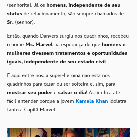
(senhorita). Já os
homens
,
independente de seu
status
de relacionamento, são sempre chamados de
Sr.
(senhor).
Então, quando Danvers surgiu nos quadrinhos, recebeu
o nome
Ms. Marvel
na esperança de que
homens e
mulheres tivessem tratamentos e oportunidades
iguais, independente de seu estado civil
.
E aqui entre nós: a super-heroína não está nos
quadrinhos para casar ou ser solteira e, sim, para
mostrar seu poder
e
salvar o dia
! Assim fica até
fácil entender porque a jovem
Kamala Khan
idolatra
tanto a Capitã Marvel…