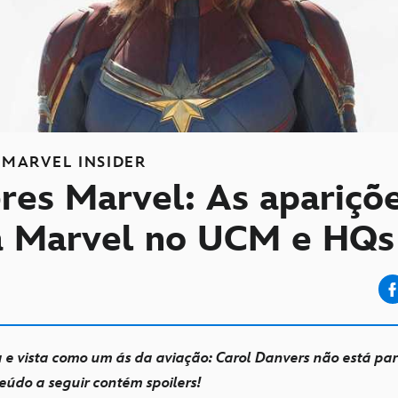
MARVEL INSIDER
res Marvel: As apariçõ
ã Marvel no UCM e HQs
 e vista como um ás da aviação: Carol Danvers não está par
eúdo a seguir contém spoilers!