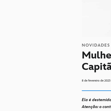
NOVIDADES
Mulhe
Capit
8 de fevereiro de 2023
Ela é destemida
Atenção: o cont