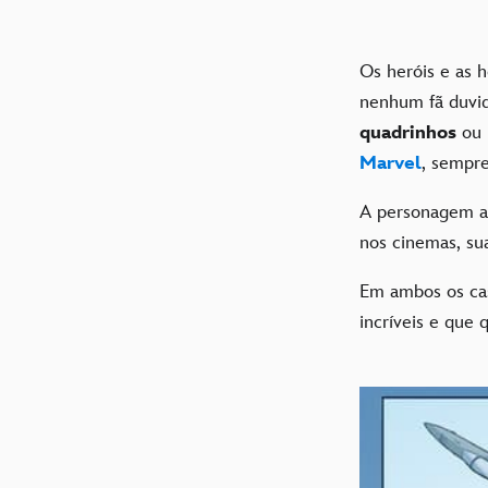
Os heróis e as 
nenhum fã duvid
quadrinhos
ou
Marvel
, sempr
A personagem a
nos cinemas, su
Em ambos os ca
incríveis e que