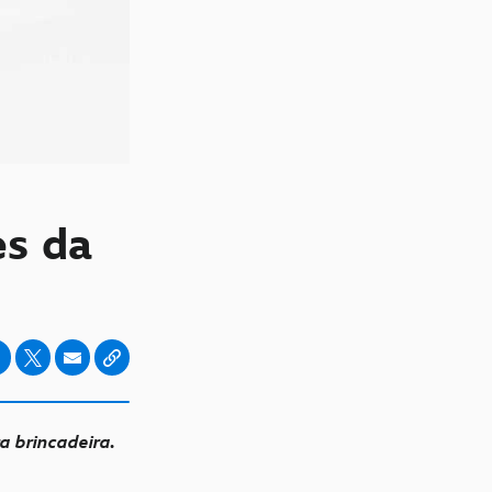
es da
a brincadeira.