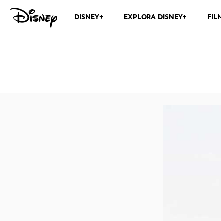
DISNEY+
EXPLORA DISNEY+
FIL