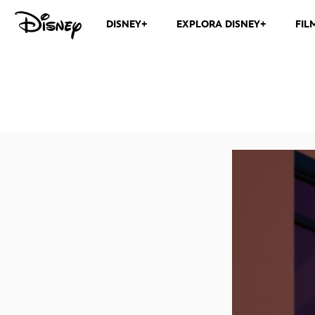
DISNEY+
EXPLORA DISNEY+
FIL