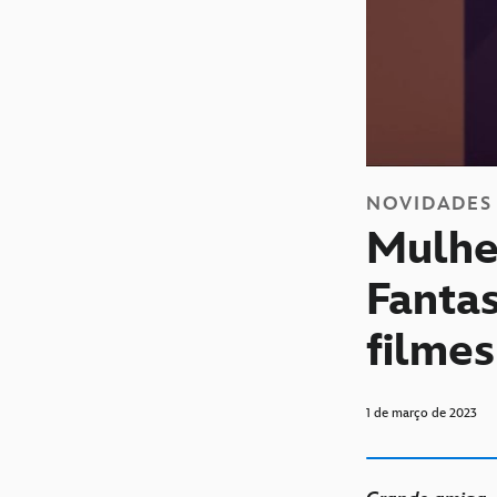
NOVIDADES
Mulhe
Fanta
filme
1 de março de 2023