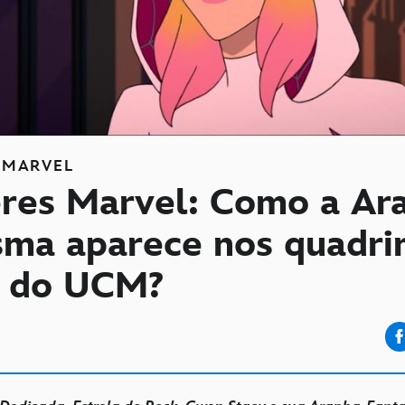
MARVEL
res Marvel: Como a Ar
sma aparece nos quadri
s do UCM?