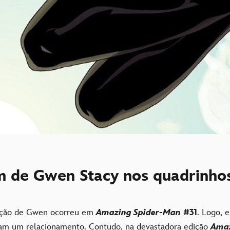
m de Gwen Stacy nos quadrinho
rição de Gwen ocorreu em
Amazing Spider-Man
#31
. Logo, 
am um relacionamento. Contudo, na devastadora edição
Amaz