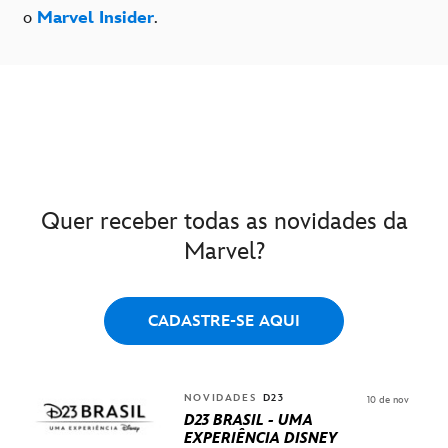
o
Marvel Insider
.
Quer receber todas as novidades da
Marvel?
CADASTRE-SE AQUI
NOVIDADES
D23
10 de nov
D23 BRASIL - UMA
EXPERIÊNCIA DISNEY