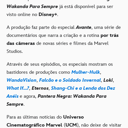
Wakanda Para Sempre
já está disponível para ser
visto online no
Disney+
.
A produção faz parte do especial
Avante
, uma série de
documentários que narra a criação e a rotina
por trás
das câmeras
de novas séries e filmes da Marvel
Studios.
Através de seus episódios, os especiais mostram os
bastidores de produções como
Mulher-Hulk
,
WandaVision
,
Falcão e o Soldado Invernal
,
Loki
,
What If…?
,
Eternos
,
Shang-Chi e a Lenda dos Dez
Anéis
e agora,
Pantera Negra: Wakanda Para
Sempre
.
Para as últimas notícias do
Universo
Cinematográfico Marvel
(
UCM
), não deixe de visitar