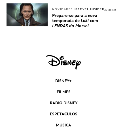
NOVIDADES
MARVEL INSIDER
29 de set
Prepare-se para a nova
temporada de
Loki
com
LENDAS da Marvel
DISNEY+
FILMES
RÁDIO DISNEY
ESPETÁCULOS
MÚSICA