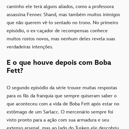
caminho ele terá alguns aliados, como a professora
assassina Fennec Shand, mas também muitos inimigos
que não querem vê-lo sentado no trono. No primeiro
episódio, o ex-caçador de recompensas conhece
muitos rostos novos, mas nenhum deles revela suas
verdadeiras intenções.
E o que houve depois com Boba
Fett?
O segundo episódio da série trouxe muitas respostas
para os fãs da franquia que sempre quiseram saber o
que aconteceu com a vida de Boba Fett após estar no
estômago de um Sarlacc. O mercenário sempre foi
visto pronto para a ação com sua armadura e seu
extenso arsenal, mas ao lado do Tusken ele descobriu