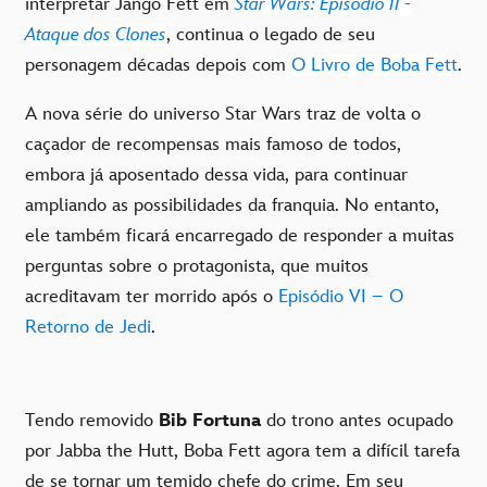
interpretar Jango Fett em
Star Wars: Episódio II -
Ataque dos Clones
, continua o legado de seu
personagem décadas depois com
O Livro de Boba Fett
.
A nova série do universo Star Wars traz de volta o
caçador de recompensas mais famoso de todos,
embora já aposentado dessa vida, para continuar
ampliando as possibilidades da franquia. No entanto,
ele também ficará encarregado de responder a muitas
perguntas sobre o protagonista, que muitos
acreditavam ter morrido após o
Episódio VI – O
Retorno de Jedi
.
Tendo removido
Bib Fortuna
do trono antes ocupado
por Jabba the Hutt, Boba Fett agora tem a difícil tarefa
de se tornar um temido chefe do crime. Em seu