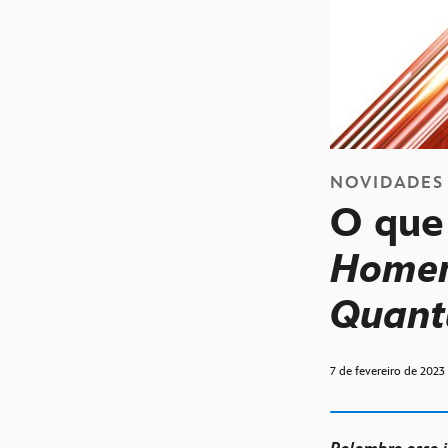
NOVIDADES
O que
Homem
Quant
7 de fevereiro de 2023