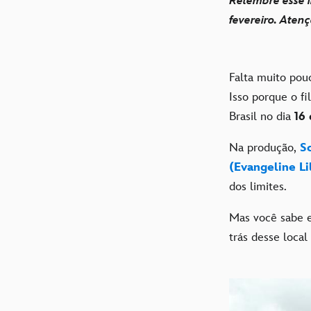
Relembre esse i
fevereiro. Aten
Falta muito pou
Isso porque o f
Brasil no dia
16
Na produção,
S
(Evangeline Li
dos limites.
Mas você sabe 
trás desse local