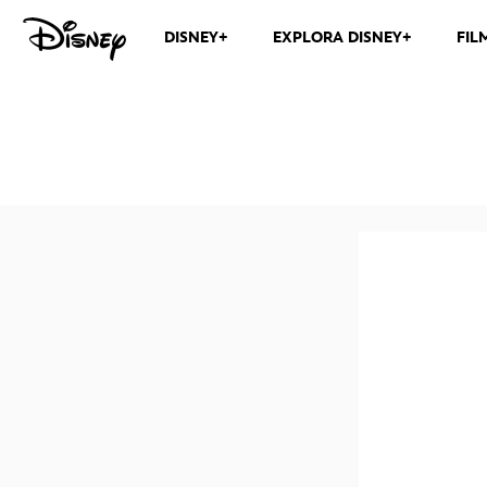
DISNEY+
EXPLORA DISNEY+
FIL