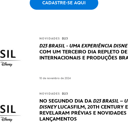
CADASTRE-SE AQUI
NOVIDADES
D23
D23 BRASIL - UMA EXPERIÊNCIA DISNE
COM UM TERCEIRO DIA REPLETO D
INTERNACIONAIS E PRODUÇÕES BRA
10 de novembro de 2024
NOVIDADES
D23
NO SEGUNDO DIA DA
D23 BRASIL – 
DISNEY
LUCASFILM, 20TH CENTURY 
REVELARAM
PRÉVIAS E NOVIDADES
LANÇAMENTOS