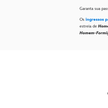
Garanta sua pas
Os
ingressos p
estreia de
Home
Homem-Formig