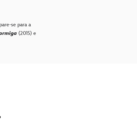
pare-se para a
ormiga
(2015) e
?