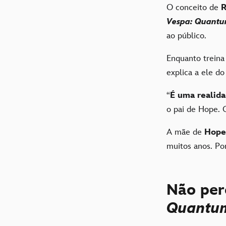
O conceito de
R
Vespa: Quant
ao público.
Enquanto treina
explica a ele do
“
É uma realida
o pai de Hope. 
A mãe de
Hope
muitos anos. P
Não pe
Quantu