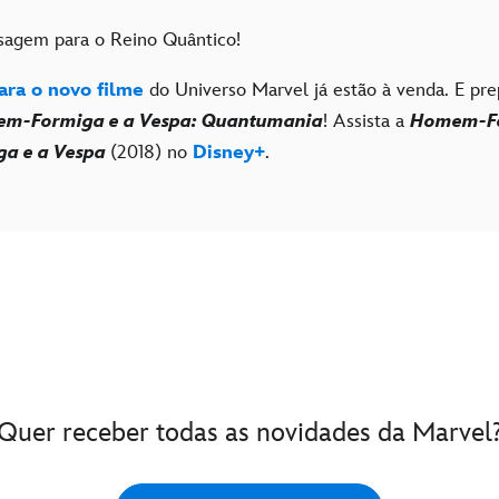
sagem para o Reino Quântico!
ara o novo filme
do Universo Marvel já estão à venda. E pre
m-Formiga e a Vespa: Quantumania
! Assista a
Homem-F
a e a Vespa
(2018) no
Disney+
.
Quer receber todas as novidades da Marvel