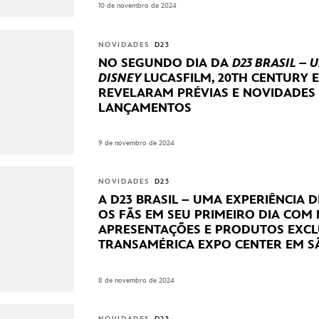
10 de novembro de 2024
NOVIDADES
D23
NO SEGUNDO DIA DA
D23 BRASIL – 
DISNEY
LUCASFILM, 20TH CENTURY 
REVELARAM
PRÉVIAS E NOVIDADES
LANÇAMENTOS
9 de novembro de 2024
NOVIDADES
D23
A D23 BRASIL – UMA EXPERIÊNCIA 
OS FÃS EM SEU PRIMEIRO DIA COM
APRESENTAÇÕES E PRODUTOS EXCL
TRANSAMÉRICA EXPO CENTER EM S
8 de novembro de 2024