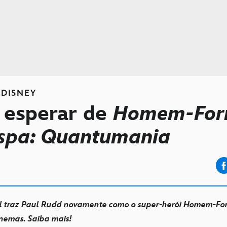
DISNEY
 esperar de
Homem-For
espa: Quantumania
l traz Paul Rudd novamente como o super-herói Homem-For
inemas. Saiba mais!