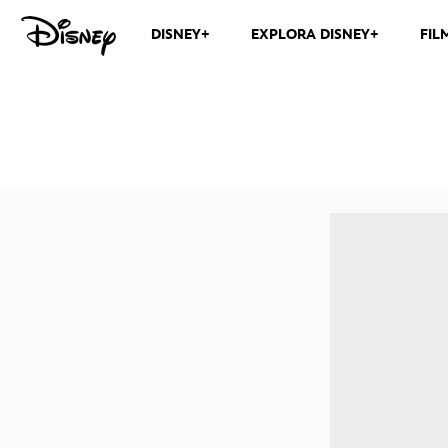
DISNEY+
EXPLORA DISNEY+
FIL