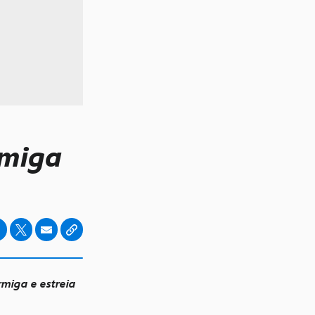
miga
miga e estreia