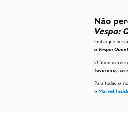
Não per
Vespa: 
Embarque nessa 
a Vespa: Quan
O filme estreia
fevereiro
, hav
Para todas as n
o
Marvel Insid