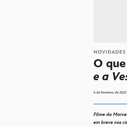
NOVIDADES
O que
e a V
6 de fevereiro de 2023
Filme da Marve
em breve nos c