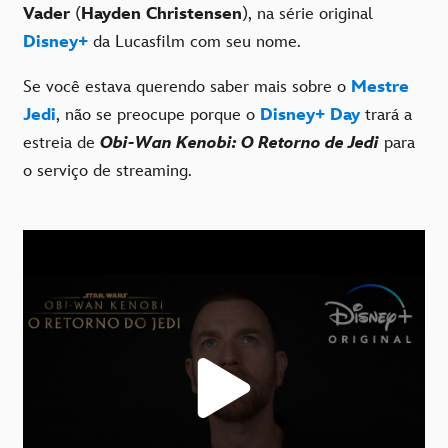
Vader
(
Hayden Christensen
), na série original
Disney+
da Lucasfilm com seu nome.
Se você estava querendo saber mais sobre o
Mestre
Jedi
, não se preocupe porque o
Disney+ Day
trará a
estreia de
Obi-Wan Kenobi: O Retorno de Jedi
para
o serviço de streaming.