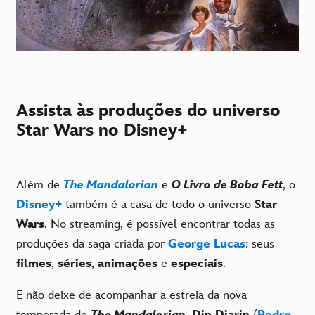
Assista às produções do universo
Star Wars no Disney+
Além de
The Mandalorian
e
O Livro de Boba Fett
, o
Disney+
também é a casa de todo o universo
Star
Wars
. No streaming, é possível encontrar todas as
produções da saga criada por
George Lucas
: seus
filmes
,
séries
,
animações
e
especiais
.
E não deixe de acompanhar a estreia da nova
temporada de
The Mandalorian
.
Din Djarin
(
Pedro