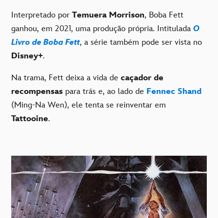
Interpretado por
Temuera Morrison
, Boba Fett
ganhou, em 2021, uma produção própria. Intitulada
O
Livro de Boba Fett
, a série também pode ser vista no
Disney+
.
Na trama, Fett deixa a vida de
caçador de
recompensas
para trás e, ao lado de
Fennec Shand
(Ming-Na Wen), ele tenta se reinventar em
Tattooine
.