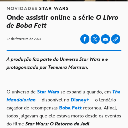
NOVIDADES
STAR WARS
Onde assistir online a série
O Livro
de Boba Fett
27 de fevereiro de 2023
A produção faz parte do Universo Star Wars e é
protagonizada por Temuera Morrison.
O universo de
Star Wars
se expandiu quando, em
The
Mandalorian
– disponível no
Disney+
– o lendário
caçador de recompensas
Boba Fett
retornou. Afinal,
todos julgavam que ele estava morto desde os eventos
do filme
Star Wars: O Retorno de Jedi
.