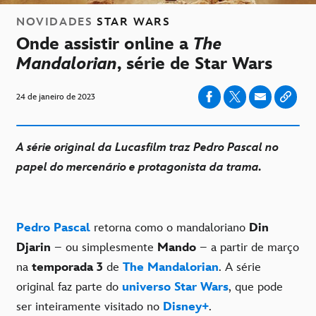
NOVIDADES
STAR WARS
Onde assistir online a
The
Mandalorian
, série de Star Wars
24 de janeiro de 2023
A série original da Lucasfilm traz Pedro Pascal no
papel do mercenário e protagonista da trama.
Pedro Pascal
retorna como o mandaloriano
Din
Djarin
– ou simplesmente
Mando
– a partir de março
na
temporada 3
de
The Mandalorian
. A série
original faz parte do
universo Star Wars
, que pode
ser inteiramente visitado no
Disney+
.