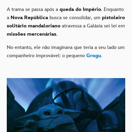
A trama se passa após a
queda do Império
. Enquanto
a
Nova República
busca se consolidar, um
pistoleiro
solitário mandaloriano
atravessa a Galáxia sei lei em
missões mercenárias
.
No entanto, ele não imaginava que teria a seu lado um
companheiro improvável: o pequeno
Grogu
.