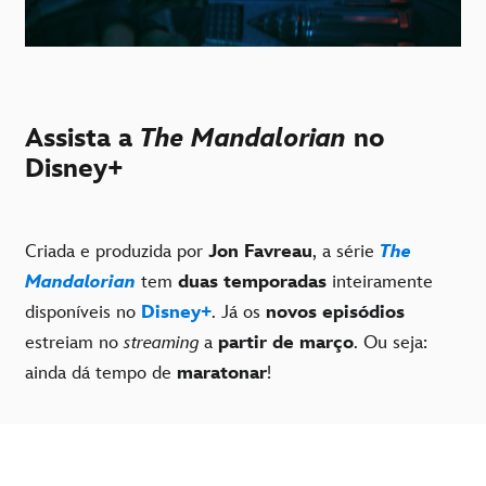
Assista a
The Mandalorian
no
Disney+
Criada e produzida por
Jon Favreau
, a série
The
Mandalorian
tem
duas temporadas
inteiramente
disponíveis no
Disney+
. Já os
novos episódios
estreiam no
streaming
a
partir de março
. Ou seja:
ainda dá tempo de
maratonar
!