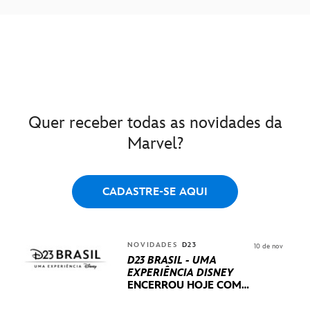
Quer receber todas as novidades da
Marvel?
CADASTRE-SE AQUI
NOVIDADES
D23
10 de nov
D23 BRASIL - UMA
EXPERIÊNCIA DISNEY
ENCERROU HOJE
COM
UM TERCEIRO DIA