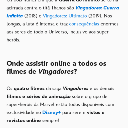
acirrada contra o titã Thanos são
Vingadores: Guerra
Infinita
(2018) e
Vingadores: Ultimato
(2019). Nos
longas, a luta é intensa e traz
co
nsequências
enormes
aos seres de todo o Universo, inclusive aos super-
heróis.
Onde assistir online a todos os
filmes de
Vingadores
?
Os
quatro filmes
da saga
Vingadores
e os demais
filmes e séries de animação
sobre o grupo de
super-heróis da Marvel estão todos disponíveis com
exclusividade no
Disney+
para serem
vistos e
revistos online
sempre!