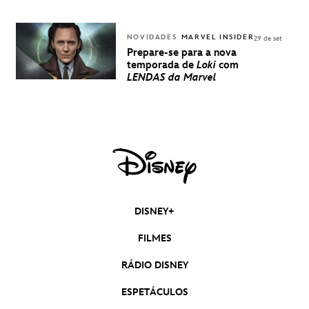
NOVIDADES
MARVEL INSIDER
29 de set
Prepare-se para a nova
temporada de
Loki
com
LENDAS da Marvel
DISNEY+
FILMES
RÁDIO DISNEY
ESPETÁCULOS