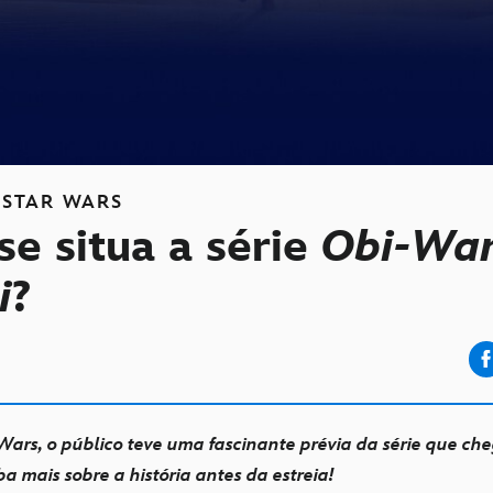
STAR WARS
e situa a série
Obi-Wa
i
?
Wars, o público teve uma fascinante prévia da série que ch
ba mais sobre a história antes da estreia!