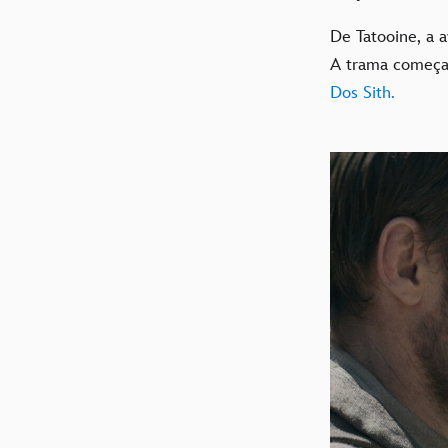
De Tatooine, a a
A trama começa
Dos Sith.