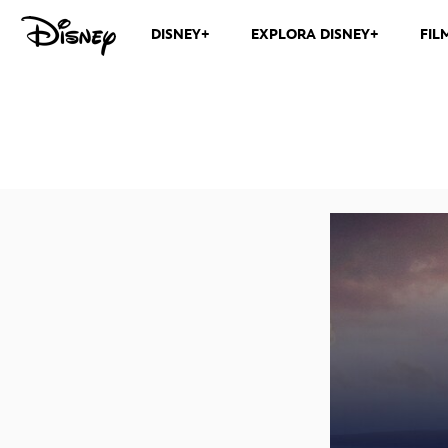
DISNEY+
EXPLORA DISNEY+
FIL