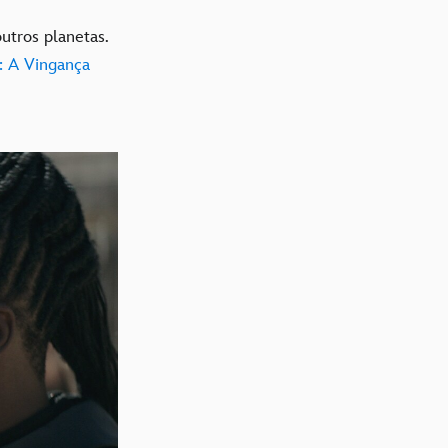
outros planetas.
I: A Vingança