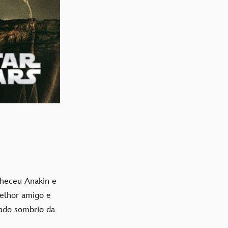
nheceu Anakin e
melhor amigo e
lado sombrio da