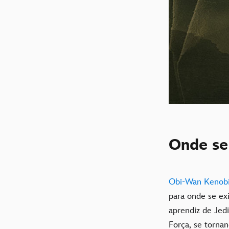
Onde se 
Obi-Wan Kenob
para onde se ex
aprendiz de Jed
Força, se torna