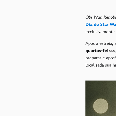
Obi-Wan Kenob
Dia de Star Wa
exclusivamente
Após a estreia,
quartas-feiras
preparar e apro
localizada sua hi