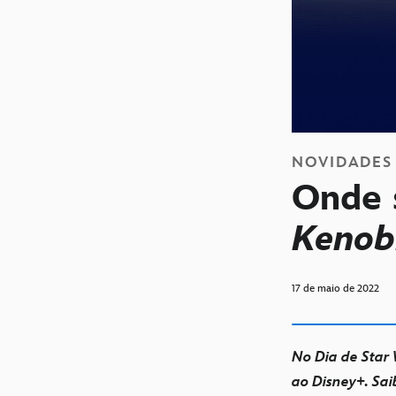
NOVIDADES
Onde s
Kenob
17 de maio de 2022
No Dia de Star 
ao Disney+. Sai