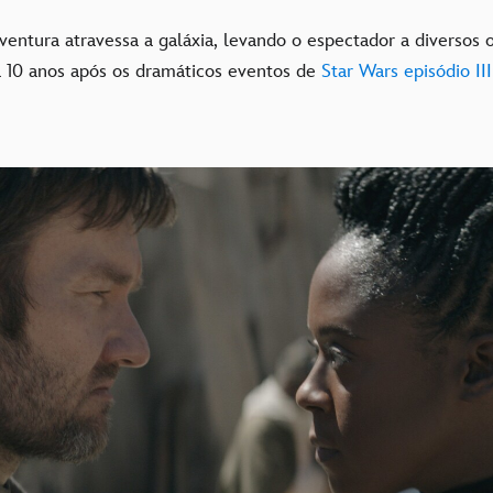
ventura atravessa a galáxia, levando o espectador a diversos 
 10 anos após os dramáticos eventos de
Star Wars episódio II