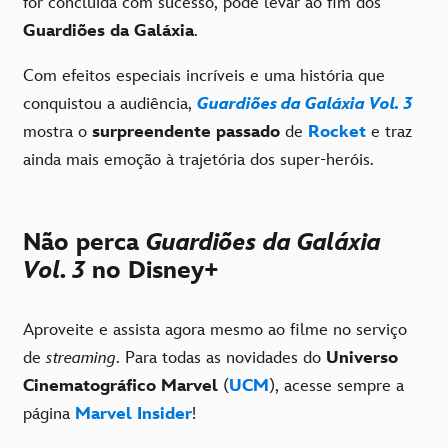
for concluída com sucesso, pode levar ao fim dos
Guardiões da Galáxia
.
Com efeitos especiais incríveis e uma história que
conquistou a audiência,
Guardiões da Galáxia Vol. 3
mostra o
surpreendente passado
de
Rocket
e traz
ainda mais emoção à trajetória dos super-heróis.
Não perca
Guardiões da Galáxia
Vol. 3
no Disney+
Aproveite e assista agora mesmo ao filme no serviço
de
streaming
. Para todas as novidades do
Universo
Cinematográfico Marvel
(
UCM
), acesse sempre a
página
Marvel Insider
!