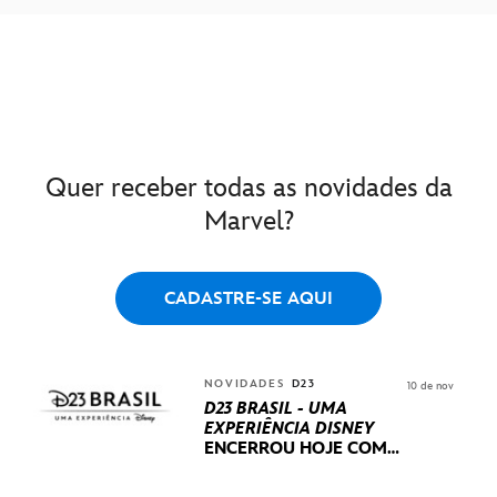
Quer receber todas as novidades da
Marvel?
CADASTRE-SE AQUI
NOVIDADES
D23
10 de nov
D23 BRASIL - UMA
EXPERIÊNCIA DISNEY
ENCERROU HOJE
COM
UM TERCEIRO DIA
REPLETO DE NOVIDADES