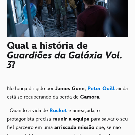
Qual a história de
Guardiões da Galáxia Vol.
3
?
No longa dirigido por
James Gunn
,
Peter Quill
ainda
está se recuperando da perda de
Gamora
.
Quando a vida de
Rocket
é ameaçada, o
protagonista precisa
reunir a equipe
para salvar o seu
fiel parceiro em uma
arriscada missão
que, se não