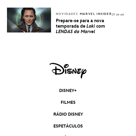
NOVIDADES
MARVEL INSIDER
29 de set
Prepare-se para a nova
temporada de
Loki
com
LENDAS da Marvel
DISNEY+
FILMES
RÁDIO DISNEY
ESPETÁCULOS