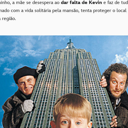
inho, a mãe se desespera ao
dar falta de Kevin
e faz de tud
mado com a vida solitária pela mansão, tenta proteger o local
 região.