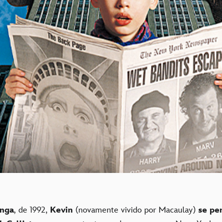
onga
, de 1992,
Kevin
(novamente vivido por Macaulay)
se pe