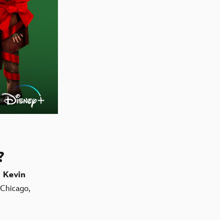
?
,
Kevin
 Chicago,