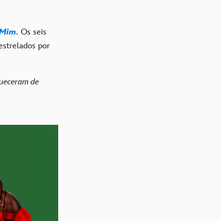
 Mim
. Os seis
estrelados por
ueceram de