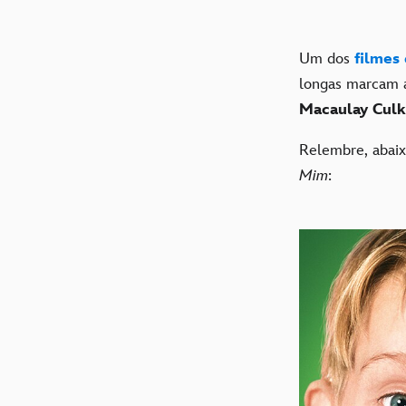
Um dos
filmes
longas marcam a
Macaulay Culk
Relembre, abaix
Mim
: