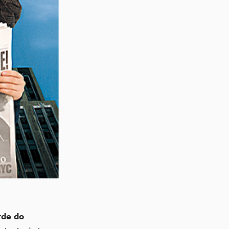
rde do