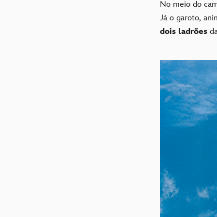
No meio do cam
Já o garoto, ani
dois ladrões
da