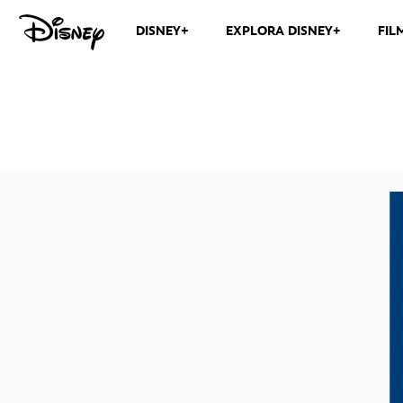
DISNEY+
EXPLORA DISNEY+
FIL