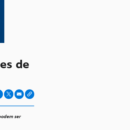
mes de
 podem ser