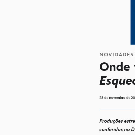
NOVIDADES
Onde v
Esque
28 de novembro de 2
Produções estr
conferidas no D