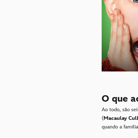
O que a
Ao todo, são se
(
Macaulay Cul
quando a família