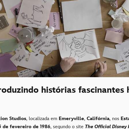
roduzindo histórias fascinantes 
ion Studios
, localizada em
Emeryville
,
Califórnia
, nos
Est
3 de fevereiro de 1986
, segundo o site
The Official Disney