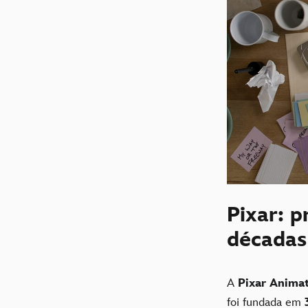
Pixar: p
décadas
A
Pixar Animat
foi fundada em