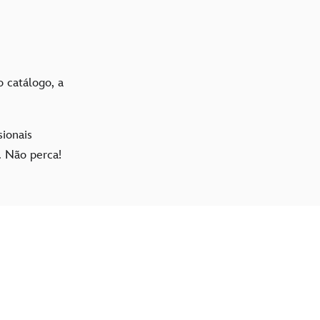
o catálogo, a
sionais
. Não perca!