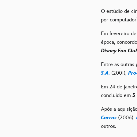
O estúdio de c
por computador
Em fevereiro de
época, concord
Disney Fan Clu
Entre as outras
S.A
.
(2001),
Pro
Em 24 de janeir
concluído em
5
Após a aquisiçã
Carros
(2006),
outros.