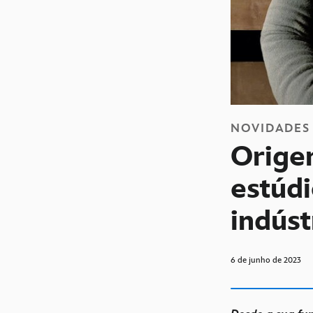
NOVIDADES
Origen
estúd
indús
6 de junho de 2023