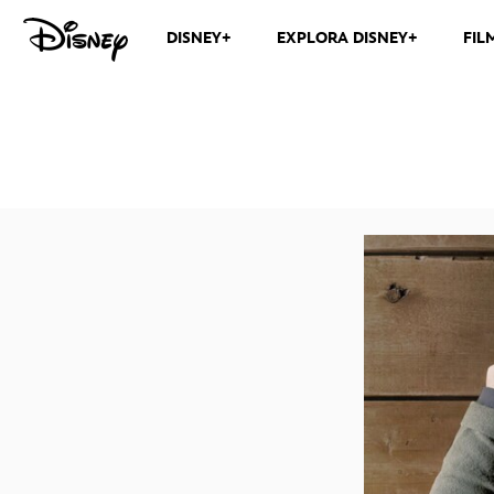
DISNEY+
EXPLORA DISNEY+
FIL