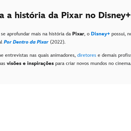
 a história da Pixar no Disney+
se aprofundar mais na história da
Pixar
, o
Disney+
possui, n
al
Por Dentro da Pixar
(2022).
e entrevistas nas quais animadores,
diretores
e demais profis
uas
visões e inspirações
para criar novos mundos no cinema