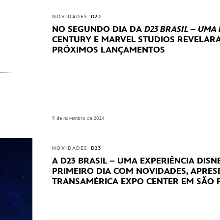
NOVIDADES
D23
NO SEGUNDO DIA DA
D23 BRASIL – UMA
CENTURY E MARVEL STUDIOS REVELA
PRÓXIMOS LANÇAMENTOS
9 de novembro de 2024
NOVIDADES
D23
A D23 BRASIL – UMA EXPERIÊNCIA DIS
PRIMEIRO DIA COM NOVIDADES, APRE
TRANSAMÉRICA EXPO CENTER EM SÃO 