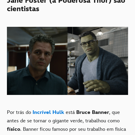
Jane Foster (a Poderosa Thor) são
cientistas
Por trás do
Incrível Hulk
está
Bruce Banner
, que
antes de se tornar o gigante verde, trabalhou como
físico
. Banner ficou famoso por seu trabalho em física