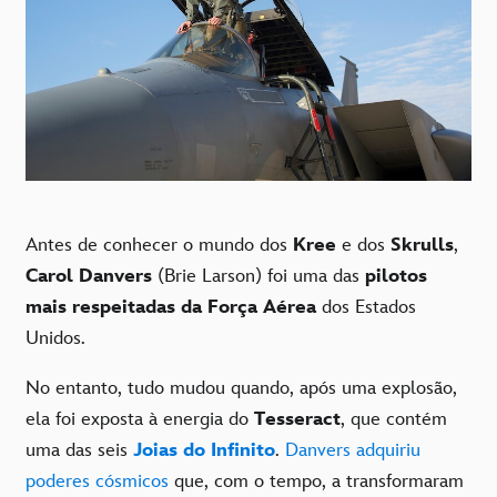
Antes de conhecer o mundo dos
Kree
e dos
Skrulls
,
Carol Danvers
(Brie Larson) foi uma das
pilotos
mais respeitadas da Força Aérea
dos Estados
Unidos.
No entanto, tudo mudou quando, após uma explosão,
ela foi exposta à energia do
Tesseract
, que contém
uma das seis
Joias do Infinito
.
Danvers adquiriu
poderes cósmicos
que, com o tempo, a transformaram