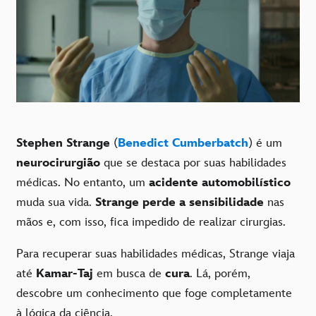
Stephen Strange
(
Benedict Cumberbatch
) é um
neurocirurgião
que se destaca por suas habilidades
médicas. No entanto, um
acidente automobilístico
muda sua vida.
Strange perde a sensibilidade
nas
mãos e, com isso, fica impedido de realizar cirurgias.
Para recuperar suas habilidades médicas, Strange viaja
até
Kamar-Taj
em busca de
cura
. Lá, porém,
descobre um conhecimento que foge completamente
à lógica da ciência.