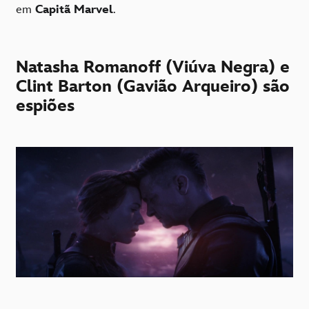
em
Capitã Marvel
.
Natasha Romanoff (Viúva Negra) e
Clint Barton (Gavião Arqueiro) são
espiões