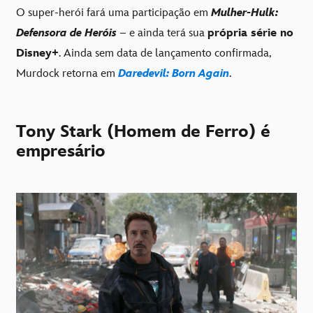
O super-herói fará uma participação em
Mulher-Hulk:
Defensora de Heróis
– e ainda terá sua
própria série no
Disney+
. Ainda sem data de lançamento confirmada,
Murdock retorna em
Daredevil: Born Again
.
Tony Stark (Homem de Ferro) é
empresário