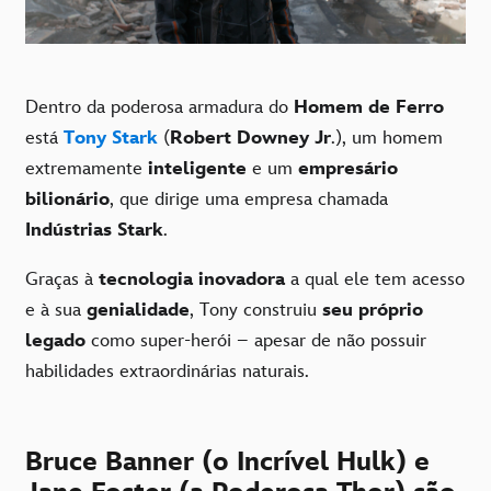
Dentro da poderosa armadura do
Homem de Ferro
está
Tony Stark
(
Robert Downey Jr
.), um homem
extremamente
inteligente
e um
empresário
bilionário
, que dirige uma empresa chamada
Indústrias Stark
.
Graças à
tecnologia inovadora
a qual ele tem acesso
e à sua
genialidade
, Tony construiu
seu próprio
legado
como super-herói – apesar de não possuir
habilidades extraordinárias naturais.
Bruce Banner (o Incrível Hulk) e