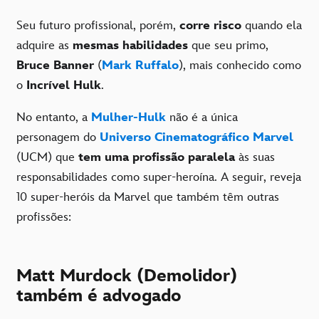
Seu futuro profissional, porém,
corre risco
quando ela
adquire as
mesmas habilidades
que seu primo,
Bruce Banner
(
Mark Ruffalo
), mais conhecido como
o
Incrível Hulk
.
No entanto, a
Mulher-Hulk
não é a única
personagem do
Universo Cinematográfico Marvel
(UCM) que
tem uma profissão paralela
às suas
responsabilidades como super-heroína. A seguir, reveja
10 super-heróis da Marvel que também têm outras
profissões:
Matt Murdock (Demolidor)
também é advogado