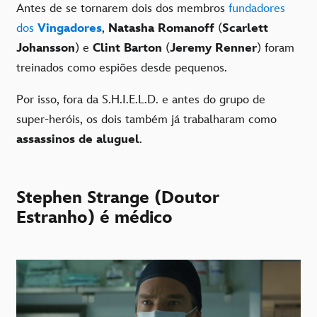
Antes de se tornarem dois dos membros
fundadores
dos
Vingadores
,
Natasha Romanoff
(
Scarlett
Johansson
) e
Clint Barton
(
Jeremy Renner
) foram
treinados como espiões desde pequenos.
Por isso, fora da S.H.I.E.L.D. e antes do grupo de
super-heróis, os dois também já trabalharam como
assassinos de aluguel
.
Stephen Strange (Doutor
Estranho) é médico