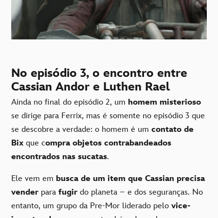
No episódio 3, o encontro entre
Cassian Andor e Luthen Rael
Ainda no final do episódio 2, um
homem misterioso
se dirige para Ferrix, mas é somente no episódio 3 que
se descobre a verdade: o homem é um
contato de
Bix
que c
ompra objetos contrabandeados
encontrados nas sucatas
.
Ele vem em
busca de um item que Cassian precisa
vender
para
fugir
do planeta – e dos seguranças. No
entanto, um grupo da Pre-Mor liderado pelo
vice-