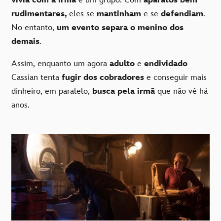
rudimentares,
eles se
mantinham
e se
defendiam
.
No entanto,
um evento separa o menino dos
demais
.
Assim, enquanto um agora
adulto
e
endividado
Cassian tenta
fugir dos cobradores
e conseguir mais
dinheiro, em paralelo,
busca pela irmã
que não vê há
anos.