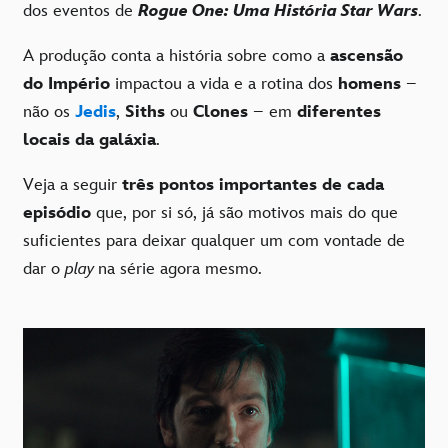
dos eventos de
Rogue One: Uma História Star Wars
.
A produção conta a história sobre como a
ascensão
do Império
impactou a vida e a rotina dos
homens
–
não os
Jedis
,
Siths
ou
Clones
– em
diferentes
locais da galáxia
.
Veja a seguir
três pontos importantes de cada
episódio
que, por si só, já são motivos mais do que
suficientes para deixar qualquer um com vontade de
dar o
play
na série agora mesmo.