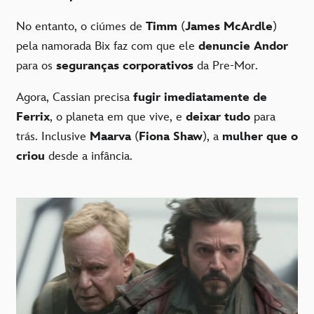
No entanto, o ciúmes de
Timm
(
James McArdle
)
pela namorada Bix faz com que ele
denuncie Andor
para os
seguranças corporativos
da Pre-Mor.
Agora, Cassian precisa
fugir imediatamente de
Ferrix
, o planeta em que vive, e
deixar tudo
para
trás. Inclusive
Maarva
(
Fiona Shaw
), a
mulher que o
criou
desde a infância.