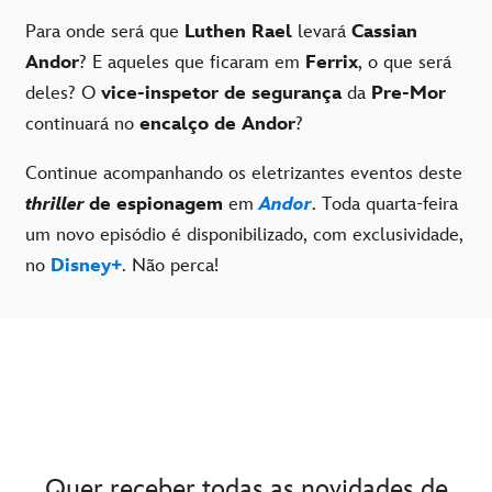
Para onde será que
Luthen Rael
levará
Cassian
Andor
? E aqueles que ficaram em
Ferrix
, o que será
deles? O
vice-inspetor de segurança
da
Pre-Mor
continuará no
encalço de Andor
?
Continue acompanhando os eletrizantes eventos deste
thriller
de espionagem
em
Andor
. Toda quarta-feira
um novo episódio é disponibilizado, com exclusividade,
no
Disney+
. Não perca!
Quer receber todas as novidades de