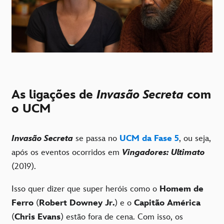
As ligações de
Invasão Secreta
com
o UCM
Invasão Secreta
se passa no
UCM da Fase 5
, ou seja,
após os eventos ocorridos em
Vingadores: Ultimato
(2019).
Isso quer dizer que super heróis como o
Homem de
Ferro
(
Robert Downey Jr.
) e o
Capitão América
(
Chris Evans
) estão fora de cena. Com isso, os