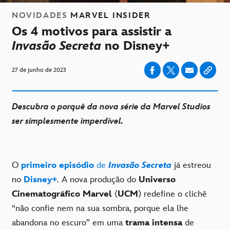
NOVIDADES
MARVEL INSIDER
Os 4 motivos para assistir a
Invasão Secreta
no Disney+
27 de junho de 2023
Descubra o porquê da nova série da Marvel Studios
ser simplesmente imperdível.
O
primeiro episódio
de
Invasão Secreta
já estreou
no
Disney+
. A nova produção do
Universo
Cinematográfico Marvel
(
UCM
) redefine o clichê
“não confie nem na sua sombra, porque ela lhe
abandona no escuro” em uma
trama intensa
de