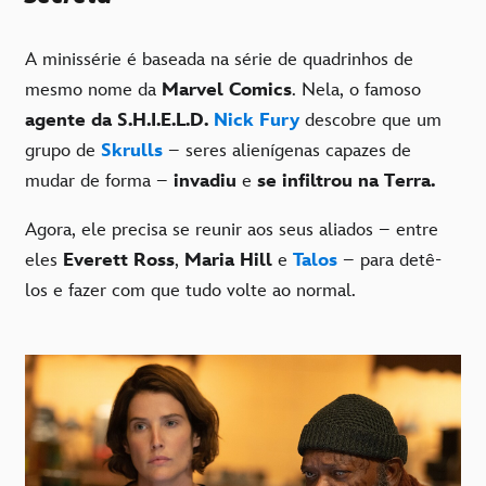
A minissérie é baseada na série de quadrinhos de
mesmo nome da
Marvel Comics
. Nela, o famoso
agente da S.H.I.E.L.D.
Nick Fury
descobre que um
grupo de
Skrulls
– seres alienígenas capazes de
mudar de forma –
invadiu
e
se infiltrou na Terra.
Agora, ele precisa se reunir aos seus aliados – entre
eles
Everett Ross
,
Maria Hill
e
Talos
– para detê-
los e fazer com que tudo volte ao normal.