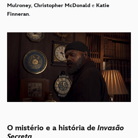
Mulroney
,
Christopher McDonald
e
Katie
Finneran
.
O mistério e a história de
Invasão
Secreta