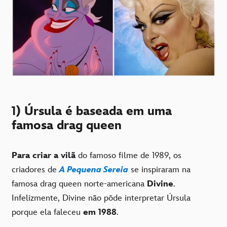
1) Úrsula é baseada em uma
famosa drag queen
Para criar a vilã
do famoso filme de 1989, os
criadores de
A Pequena Sereia
se inspiraram na
famosa drag queen norte-americana
Divine
.
Infelizmente, Divine não pôde interpretar Úrsula
porque ela faleceu
em 1988
.