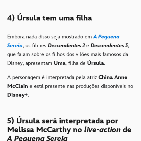
4) Úrsula tem uma filha
Embora nada disso seja mostrado em
A Pequena
Sereia
, os filmes
Descendentes 2
e
Descendentes 3
,
que falam sobre os filhos dos vilões mais famosos da
Disney, apresentam
Uma
, filha de
Úrsula
.
A personagem é interpretada pela atriz
China Anne
McClain
e está presente nas produções disponíveis no
Disney+
.
5) Úrsula será interpretada por
Melissa McCarthy no
live-action
de
A Pequena Sereia