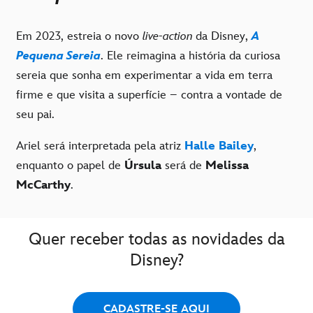
Em 2023, estreia o novo
live-action
da Disney,
A
Pequena Sereia
. Ele reimagina a história da curiosa
sereia que sonha em experimentar a vida em terra
firme e que visita a superfície – contra a vontade de
seu pai.
Ariel será interpretada pela atriz
Halle Bailey
,
enquanto o papel de
Úrsula
será de
Melissa
McCarthy
.
Quer receber todas as novidades da
Disney?
CADASTRE-SE AQUI