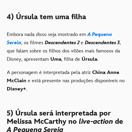
4) Úrsula tem uma filha
Embora nada disso seja mostrado em
A Pequena
Sereia
, os filmes
Descendentes 2
e
Descendentes 3
,
que falam sobre os filhos dos vilões mais famosos da
Disney, apresentam
Uma
, filha de
Úrsula
.
A personagem é interpretada pela atriz
China Anne
McClain
e está presente nas produções disponíveis no
Disney+
.
5) Úrsula será interpretada por
Melissa McCarthy no
live-action
de
A Pequena Sereia