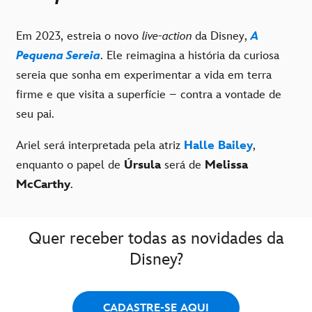
Em 2023, estreia o novo
live-action
da Disney,
A
Pequena Sereia
. Ele reimagina a história da curiosa
sereia que sonha em experimentar a vida em terra
firme e que visita a superfície – contra a vontade de
seu pai.
Ariel será interpretada pela atriz
Halle Bailey
,
enquanto o papel de
Úrsula
será de
Melissa
McCarthy
.
Quer receber todas as novidades da
Disney?
CADASTRE-SE AQUI