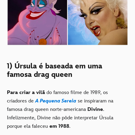
1) Úrsula é baseada em uma
famosa drag queen
Para criar a vilã
do famoso filme de 1989, os
criadores de
A Pequena Sereia
se inspiraram na
famosa drag queen norte-americana
Divine
.
Infelizmente, Divine não pôde interpretar Úrsula
porque ela faleceu
em 1988
.