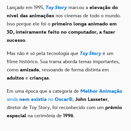
Lançado em 1995,
Toy Story
marcou a
elevação do
nível das animações
nos cinemas de todo o mundo.
Isso porque ele foi o
primeiro longa animado em
3D, inteiramente feito no computador, a fazer
sucesso
.
Mas não é só pela tecnologia que
Toy Story
é um
filme histórico. Sua trama aborda temas importantes,
como
amizade
, ressoando de forma distinta em
adultos
e
crianças
.
Em uma época que a categoria de
Melhor Animação
ainda
nem existia
no
Oscar®
,
John Lasseter
,
diretor de Toy Story, foi reconhecido com um
prêmio
especial
na cerimônia de
1996
.