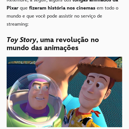
Relembre, a seguir, alguns dos
longas animados da
Pixar
que
fizeram história nos cinemas
em todo o
mundo e que você pode assistir no serviço de
streaming:
Toy Story
, uma revolução no
mundo das animações