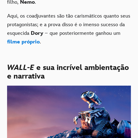
filho,
Nemo
.
Aqui, os coadjuvantes são tão carismáticos quanto seus
protagonistas; e a prova disso é o imenso sucesso da
esquecida
Dory
– que posteriormente ganhou um
filme próprio
.
WALL-E
e sua incrível ambientação
e narrativa