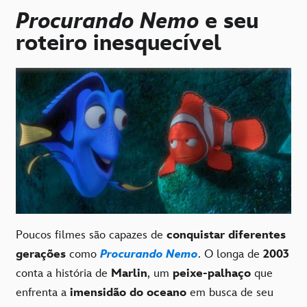
Procurando Nemo
e seu
roteiro inesquecível
Poucos filmes são capazes de
conquistar diferentes
gerações
como
Procurando Nemo
. O longa de
2003
conta a história de
Marlin
, um
peixe-palhaço
que
enfrenta a
imensidão do oceano
em busca de seu