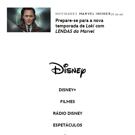
NOVIDADES
MARVEL INSIDER
29 de set
Prepare-se para a nova
temporada de
Loki
com
LENDAS da Marvel
DISNEY+
FILMES
RÁDIO DISNEY
ESPETÁCULOS