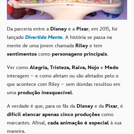
Da parceria entre a
Disney
e a
Pixar
, em 2015, foi
lançado
Divertida Mente
. A história se passa na
mente de uma jovem chamada
Riley
e tem
sentimentos
como
personagens principais
.
Ver como
Alegria, Tristeza, Raiva, Nojo
e
Medo
interagem – e como afetam ou são afetados pelo o
que acontece com Riley – sem dúvidas resultou em
uma
produção inesquecível
.
A verdade é que, para os fãs da
Disney
e da
Pixar
, é
difícil elencar apenas cinco produções
como
marcantes. Afinal,
cada animação é especial
à sua
maneira.