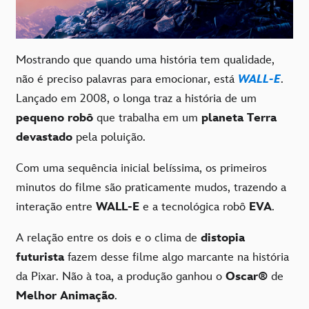
Mostrando que quando uma história tem qualidade,
não é preciso palavras para emocionar, está
WALL-E
.
Lançado em 2008, o longa traz a história de um
pequeno robô
que trabalha em um
planeta Terra
devastado
pela poluição.
Com uma sequência inicial belíssima, os primeiros
minutos do filme são praticamente mudos, trazendo a
interação entre
WALL-E
e a tecnológica robô
EVA
.
A relação entre os dois e o clima de
distopia
futurista
fazem desse filme algo marcante na história
da Pixar. Não à toa, a produção ganhou o
Oscar®
de
Melhor Animação
.