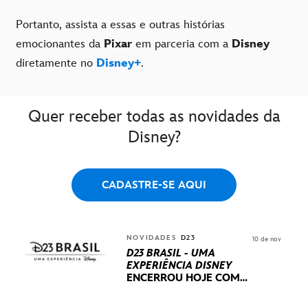
Portanto, assista a essas e outras histórias
emocionantes da
Pixar
em parceria com a
Disney
diretamente no
Disney+
.
Quer receber todas as novidades da
Disney?
CADASTRE-SE AQUI
NOVIDADES
D23
10 de nov
D23 BRASIL - UMA
EXPERIÊNCIA DISNEY
ENCERROU HOJE
COM
UM TERCEIRO DIA
REPLETO DE NOVIDADES