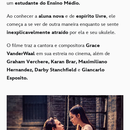
um
estudante do Ensino Médio.
Ao conhecer a
aluna nova
e de
espírito livre
, ele
começa a se ver de outra maneira enquanto se sente
inexplicavelmente atraído
por ela e seu ukulele.
O filme traz a cantora e compositora
Grace
VanderWaal
em sua estreia no cinema, além de
Graham Verchere, Karan Brar, Maximiliano
Hernandez, Darby Stanchfield
e
Giancarlo
Esposito.