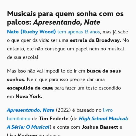
Musicais para quem sonha com os
palcos:
Apresentando, Nate
Nate (Rueby Wood)
tem apenas 13 anos
, mas já sabe
o que quer da vida: ser uma
estrela da Broadway.
No
entanto, ele não consegue um papel nem no musical
de sua escola!
Mas isso não vai impedi-lo de ir em
busca de seus
sonhos
. Nem que para isso precise dar uma
escapulida de casa
para fazer um teste escondido
em
Nova York.
Apresentando, Nate
(2022) é baseado no
livro
homônimo
de
Tim Federle
(de
High School Musical:
A Série: O Musical
) e conta com
Joshua Bassett
e
Lisa Kudrow
no elenco.