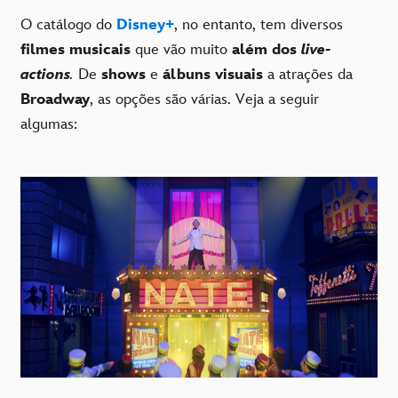
O catálogo do
Disney+
, no entanto, tem diversos
filmes musicais
que vão muito
além dos
live-
actions
.
De
shows
e
álbuns visuais
a atrações da
Broadway
, as opções são várias. Veja a seguir
algumas: