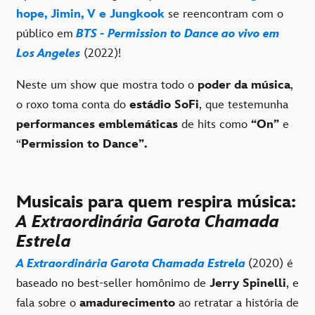
hope, Jimin, V e Jungkook
se reencontram com o
público em
BTS - Permission to Dance ao vivo em
Los Angeles
(2022)!
Neste um show que mostra todo o
poder da música
,
o roxo toma conta do
estádio SoFi
, que testemunha
performances emblemáticas
de hits como
“On”
e
“
Permission to Dance”.
Musicais para quem respira música:
A Extraordinária Garota Chamada
Estrela
A Extraordinária Garota Chamada Estrela
(2020) é
baseado no best-seller homônimo de
Jerry Spinelli
, e
fala sobre o
amadurecimento
ao retratar a história de