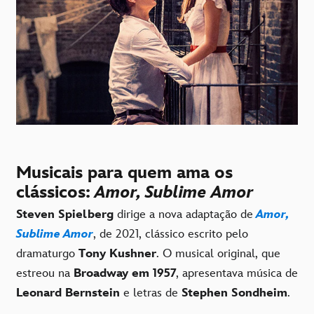
Musicais para quem ama os
clássicos:
Amor, Sublime Amor
Steven Spielberg
dirige a nova adaptação de
Amor,
Sublime Amor
, de 2021, clássico escrito pelo
dramaturgo
Tony Kushner
. O musical original, que
estreou na
Broadway em 1957
, apresentava música de
Leonard Bernstein
e letras de
Stephen Sondheim
.