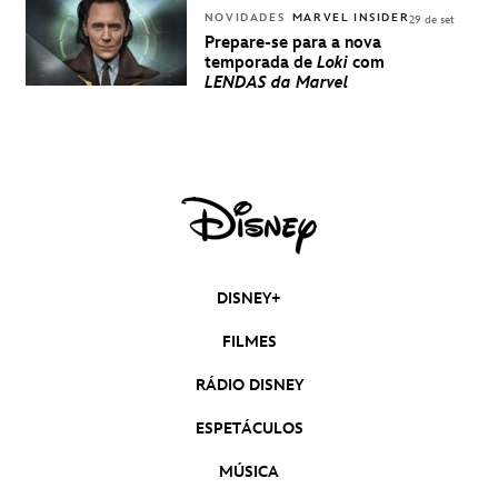
NOVIDADES
MARVEL INSIDER
29 de set
Prepare-se para a nova
temporada de
Loki
com
LENDAS da Marvel
DISNEY+
FILMES
RÁDIO DISNEY
ESPETÁCULOS
MÚSICA