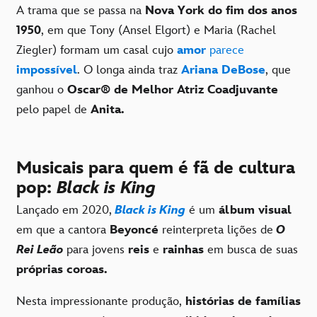
A trama que se passa na
Nova York do fim dos anos
1950
, em que Tony (Ansel Elgort) e Maria (Rachel
Ziegler) formam um casal cujo
amor
parece
impossível
. O longa ainda traz
Ariana DeBose
, que
ganhou o
Oscar® de
Melhor Atriz Coadjuvante
pelo papel de
Anita.
Musicais para quem é fã de cultura
pop:
Black is King
Lançado em 2020,
Black is King
é um
álbum visual
em que a cantora
Beyoncé
reinterpreta lições de
O
Rei Leão
para jovens
reis
e
rainhas
em busca de suas
próprias coroas.
Nesta impressionante produção,
histórias de famílias