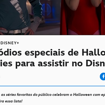
DISNEY+
sódios especiais de Hal
ies para assistir no Dis
2
 as séries favoritas do público celebram o Halloween com ep
ra essa lista!