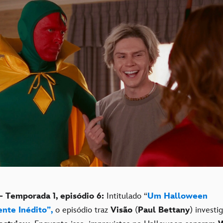
– Temporada 1, episódio 6:
Intitulado “
Um Halloween
nte Inédito”,
o episódio traz
Visão
(
Paul Bettany
) investi