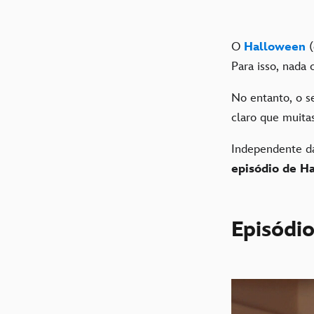
O
Halloween
(
Para isso, nada 
No entanto, o s
claro que muit
Independente da
episódio de H
Episódio