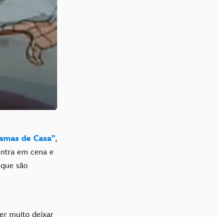
smas de Casa”
,
entra em cena e
 que são
er muito deixar