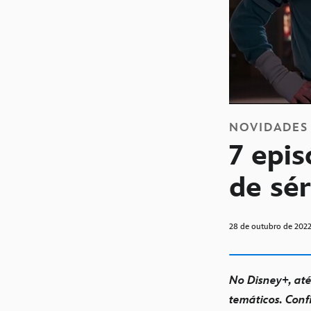
NOVIDADES
7 epi
de sér
28 de outubro de 202
No Disney+, até
temáticos. Confi