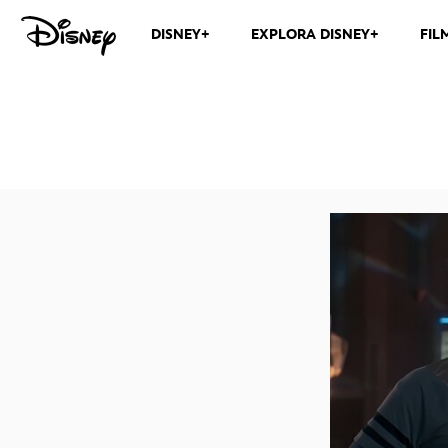
DISNEY+
EXPLORA DISNEY+
FIL